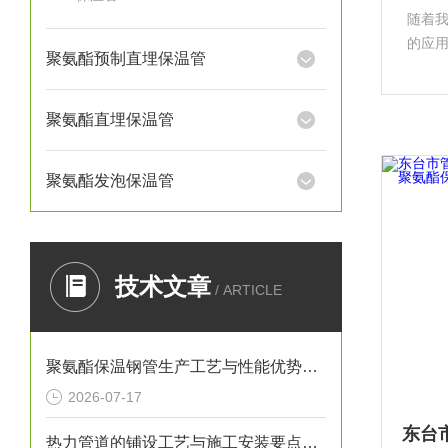
随着
的应
聚氨酯预制直埋保温管
料，
为工
管应
聚氨酯直埋保温管
聚氨酯发泡保温管
技术文章
/ ARTICLE
聚氨酯保温钢管生产工艺与性能优势解析
2026-07-17
热力管道的铺设工艺与施工安装要点解析