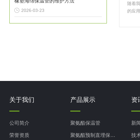
橡塑海绵保温管的维护方法
随着
2026-03-23
的应
料，
为工
管应
关于我们
产品展示
资
公司简介
聚氨酯保温管
新
荣誉资质
聚氨酯预制直埋保温管
技