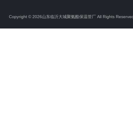
聚氨酯直埋保温管
Copyright © 2026山东临沂大城聚氨酯保温管厂 All Rights Rese
聚氨酯发泡保温管