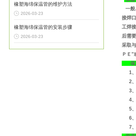
橡塑海绵保温管的维护方法
一般
2026-03-23
接焊
工焊
橡塑海绵保温管的安装步骤
后需要
2026-03-23
采取
ＰＥ"
保温
1、运
2、
3、运
4、含
5、
6、
7、