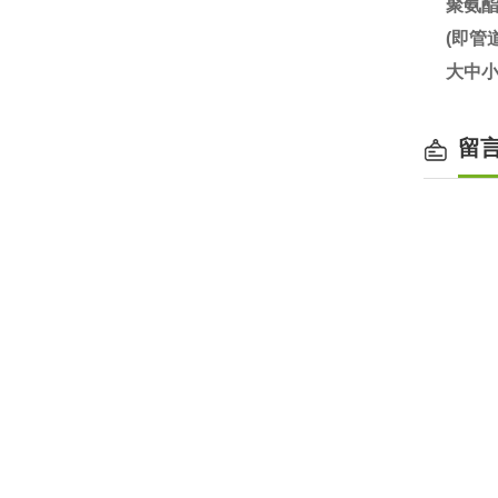
聚氨
(即
大中小
留