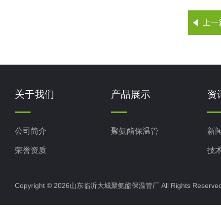
上一
关于我们
产品展示
资
公司简介
聚氨酯保温管
新
荣誉资质
技
Copyright © 2026山东临沂大城聚氨酯保温管厂 All Rights Rese