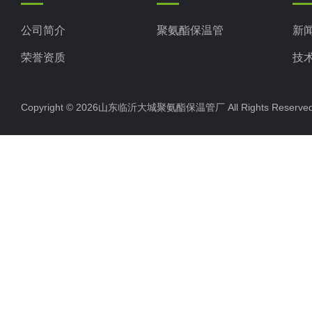
公司简介
聚氨酯保温管
新
荣誉资质
技
Copyright © 2026山东临沂大城聚氨酯保温管厂 All Rights Rese