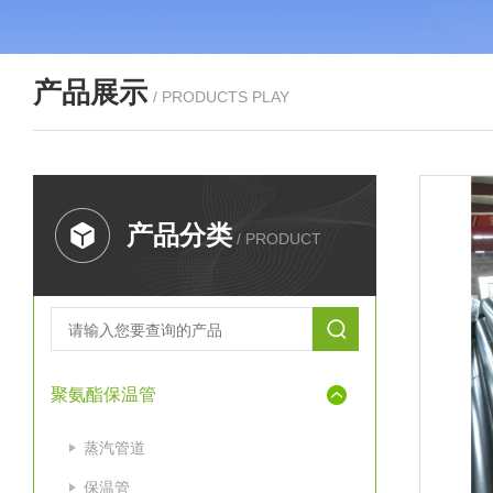
产品展示
/ PRODUCTS PLAY
产品分类
/ PRODUCT
聚氨酯保温管
蒸汽管道
保温管