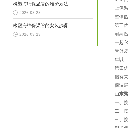
橡塑海绵保温管的维护方法
上保
2026-03-23
整体热
第三
橡塑海绵保温管的安装步骤
耐高
2026-03-23
一起
管外
年以上
第四
据有
保温
山东
一、
二、
三、