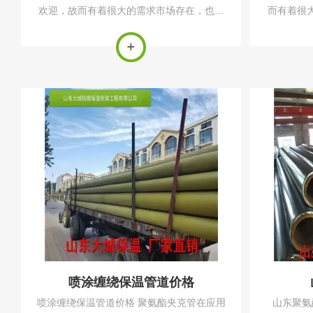
欢迎，故而有着很大的需求市场存在，也因
而有着很
此对于聚氨酯保温管的生产有着很大的生产
氨酯保温
数额要求。对于聚氨酯保温管的生产加工，
求。对于
需要针对具体用途与结构进行处理。对于有
对具体用
内管和外套...
喷涂缠绕保温管道价格
喷涂缠绕保温管道价格 聚氨酯夹克管在应用
山东聚氨