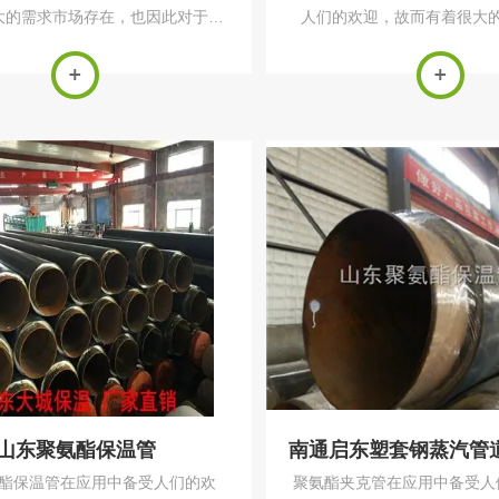
大的需求市场存在，也因此对于聚
人们的欢迎，故而有着很大
管的生产有着很大的生产数额要
在，也因此对于聚氨酯保温管
聚氨酯保温管的生产加工，需要针
大的生产数额要求。对于聚氨
途与结构进行处理。对于有内管和
产加工，需要针对具体用途
外套管的保温...
理。对于有内管..
山东聚氨酯保温管
酯保温管在应用中备受人们的欢
聚氨酯夹克管在应用中备受人