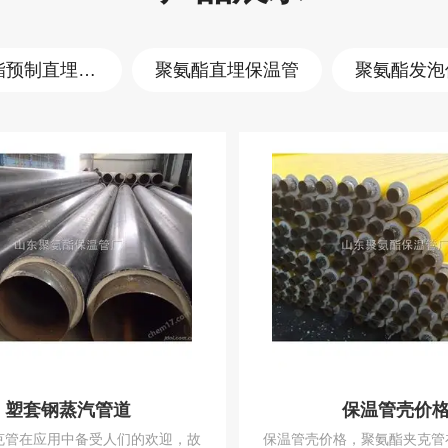
聚氨酯预制直埋保温管
聚氨酯直埋保温管
聚氨酯发泡
塑套钢蒸汽管道
保温管壳价
克管在应用中备受人们的欢迎，故
保温管壳价格，聚氨酯夹克管