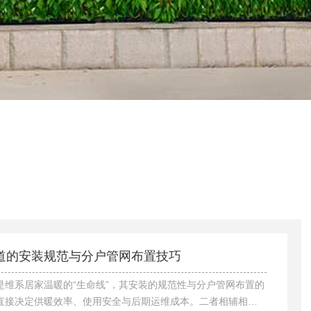
道的安装规范与分户管网布置技巧
是维系居家温暖的“生命线”，其安装的规范性与分户管网布置的
直接决定供暖效率、使用安全与后期运维成本。二者相辅相