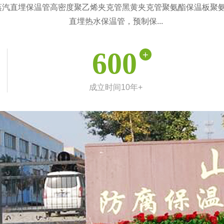
汽直埋保温管高密度聚乙烯夹克管黑黄夹克管聚氨酯保温板聚氨
直埋热水保温管，预制保...
600
+
成立时间10年+