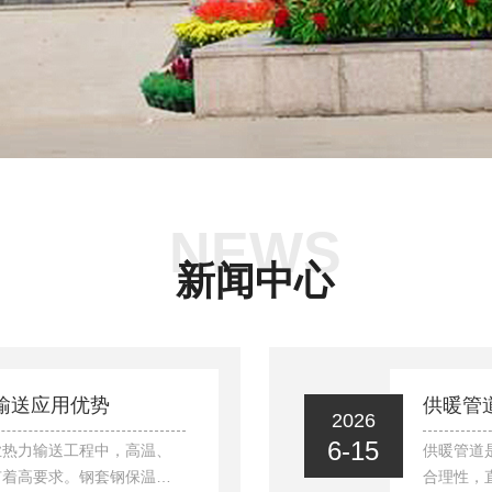
NEWS
新闻中心
输送应用优势
供暖管
2026
6-15
业热力输送工程中，高温、
供暖管道
有着高要求。钢套钢保温管
合理性，