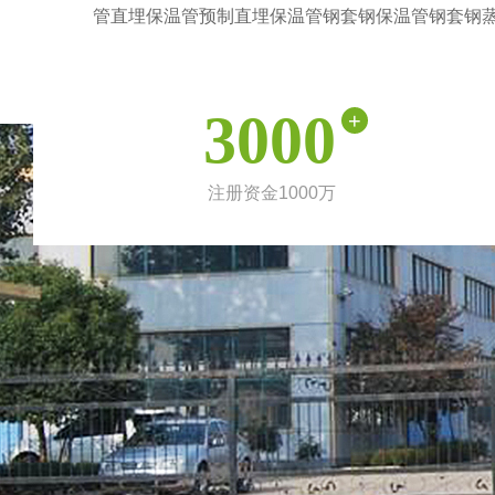
管直埋保温管预制直埋保温管钢套钢保温管钢套钢蒸
3000
+
注册资金1000万