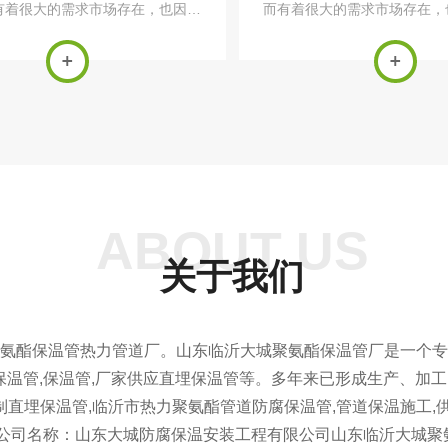
有着很大的需求市场存在，也因此
而有着很大的需求市场存在，
酯保温管的生产有着很大的生产数
氨酯保温管的生产有着很大
对于保温管的生产加工，需要针对
求。对于聚氨酯保温管的生产
与结构进行处理。对于有内管和外
对具体用途与结构进行处理。
套管的保温层...
外套管的保温...
ABOUT US
关于我们
氨酯保温管热力管道厂。山东临沂大城聚氨酯保温管厂是一个专
沂市保温管,保温管,厂家供应直埋保温管等。多年来已形成生产、
制直埋保温管,临沂市热力聚氨酯管道防腐保温管,管道保温施工,供
管公司名称：山东大城防腐保温安装工程有限公司山东临沂大城聚