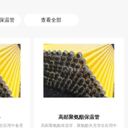
保温管
查看全部
格
高邮聚氨酯保温管
在应用中备受
高邮聚氨酯保温管，聚氨酯夹克管在应用中