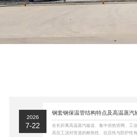
钢套钢保温管结构特点及高温蒸汽
2026
7-22
在长距离高温蒸汽输送、集中供热管网、工
高压工况对管道的耐热性、抗压性与防护性