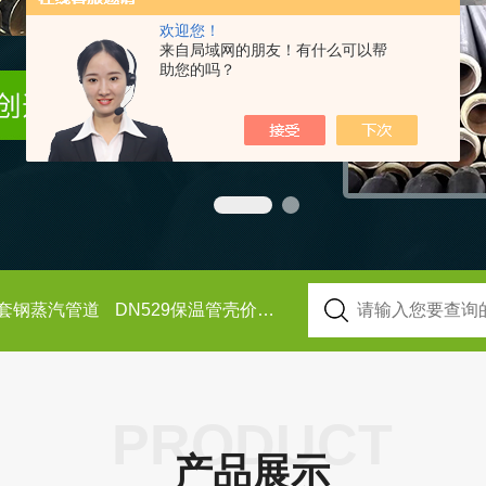
欢迎您！
来自局域网的朋友！有什么可以帮
助您的吗？
9塑套钢蒸汽管道
DN529保温管壳价格
DN219高邮聚氨酯保温管
PRODUCT
产品展示