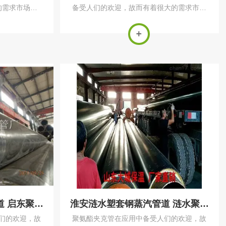
的需求市场存
备受人们的欢迎，故而有着很大的需求市场
的生产有着很
存在，也因此对于聚氨酯保温管的生产有着
酯保温管的生
很大的生产数额要求。对于聚氨酯保温管的
与结构进行处
生产加工，需要针对具体用途与结构进行处
.
理。对于有...
南通启东塑套钢蒸汽管道 启东聚氨酯保温管 保温管壳保温管价格
淮安涟水塑套钢蒸汽管道 涟水聚氨酯保温管 保温管壳保温管价格
们的欢迎，故
聚氨酯夹克管在应用中备受人们的欢迎，故