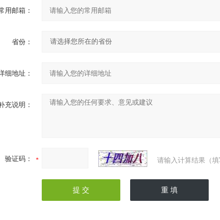
常用邮箱：
省份：
详细地址：
补充说明：
验证码：
请输入计算结果（填