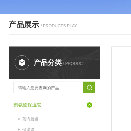
产品展示
/ PRODUCTS PLAY
产品分类
/ PRODUCT
聚氨酯保温管
蒸汽管道
保温管