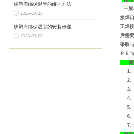
橡塑海绵保温管的维护方法
一般
2026-03-23
接焊
工焊
橡塑海绵保温管的安装步骤
后需要
2026-03-23
采取
ＰＥ"
保温
1、运
2、
3、运
4、含
5、
6、
7、