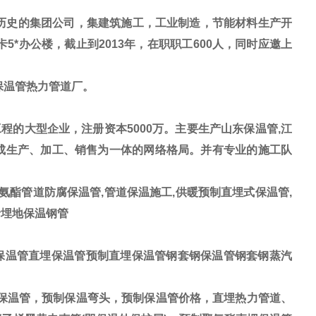
历史的集团公司，集建筑施工，工业制造，节能材料生产开
5*办公楼，截止到2013年，在职职工600人，同时应邀上
保温管热力管道厂。
的大型企业，注册资本5000万。主要生产山东保温管,江
形成生产、加工、销售为一体的网络格局。并有专业的施工队
氨酯管道防腐保温管,管道保温施工,供暖预制直埋式保温管,
烯埋地保温钢管
保温管直埋保温管预制直埋保温管钢套钢保温管钢套钢蒸汽
保温管，预制保温弯头，预制保温管价格，直埋热力管道、