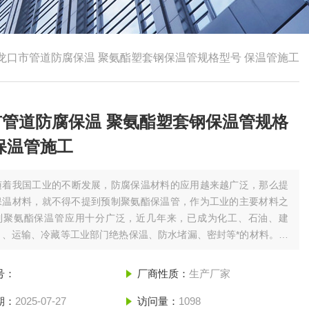
龙口市管道防腐保温 聚氨酯塑套钢保温管规格型号 保温管施工
市管道防腐保温 聚氨酯塑套钢保温管规格
保温管施工
随着我国工业的不断发展，防腐保温材料的应用越来越广泛，那么提
保温材料，就不得不提到预制聚氨酯保温管，作为工业的主要材料之
制聚氨酯保温管应用十分广泛，近几年来，已成为化工、石油、建
力、运输、冷藏等工业部门绝热保温、防水堵漏、密封等*的材料。龙
防腐保温 聚氨酯塑套钢保温管规格型号 保温管施工
号：
厂商性质：
生产厂家
期：
2025-07-27
访问量：
1098