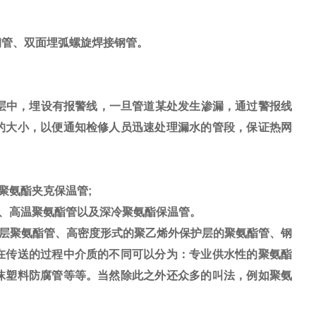
钢管、双面埋弧螺旋焊接钢管。
层中，埋设有报警线，一旦管道某处发生渗漏，通过警报线
的大小，以便通知检修人员迅速处理漏水的管段，保证热网
聚氨酯夹克保温管;
、高温聚氨酯管以及深冷聚氨酯保温管。
层聚氨酯管、高密度形式的聚乙烯外保护层的聚氨酯管、钢
在传送的过程中介质的不同可以分为：专业供水性的聚氨酯
沫塑料防腐管等等。当然除此之外还众多的叫法，例如聚氨