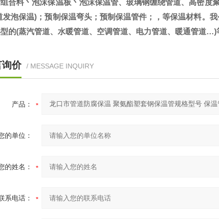
酯组合料丶泡沫保温板丶泡沫保温管、玻璃钢缠绕管道、高密度聚
管道发泡保温)；预制保温弯头；预制保温管件；，等保温材料。
型的(蒸汽管道、水暖管道、空调管道、电力管道、暖通管道…
言询价
/ MESSAGE INQUIRY
产品：
您的单位：
您的姓名：
联系电话：