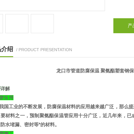
产
品介绍
/ PRODUCT PRESENTATION
龙口市管道防腐保温 聚氨酯塑套钢保
管详解
管应用
我国工业的不断发展，
防腐保温材料
的应用越来越广泛，那么提
主要材料之一，预制聚氨酯保温管应用十分广泛，近几年来，已
防水堵漏、密封等*的材料。
管施工