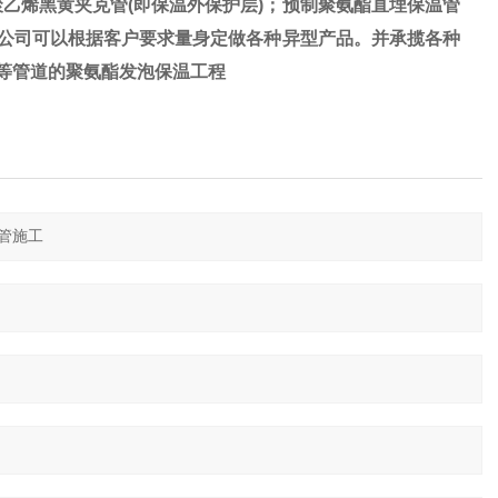
乙烯黑黄夹克管(即保温外保护层)；预制聚氨酯直埋保温管
我公司可以根据客户要求量身定做各种异型产品。并承揽各种
)等管道的聚氨酯发泡保温工程