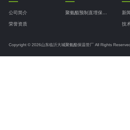
公司简介
聚氨酯预制直埋保温管
新
荣誉资质
技
Copyright © 2026山东临沂大城聚氨酯保温管厂 All Rights Rese