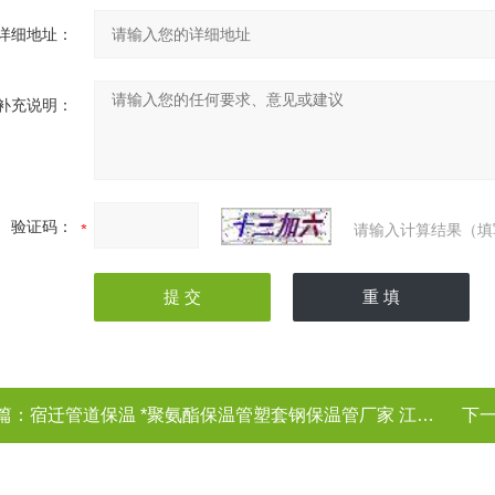
详细地址：
补充说明：
验证码：
请输入计算结果（填
篇：
宿迁管道保温 *聚氨酯保温管塑套钢保温管厂家 江苏宿迁
下