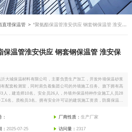
酯直埋保温管
>
*聚氨酯保温管淮安供应 钢套钢保温管 淮安保温管
酯保温管淮安供应 钢套钢保温管 淮安保
临沂大城保温材料有限公司，主要负责生产加工，开发外墙保温砂浆
拥有配套检测室，同时肩负着集团公司的外墙施工任务。旗下拥有高
3人，建造师10名。安全员26人，外墙外保温特种作业施工人员28
子工6名。质检员3名。拥有安全许可证的建筑施工资质，防腐保温三
是当地的建筑施工企业。聚氨酯保温管淮安供应 塑套钢保温管 淮
管
号：
厂商性质：
生产厂家
期：
2025-07-25
访问量：
2317