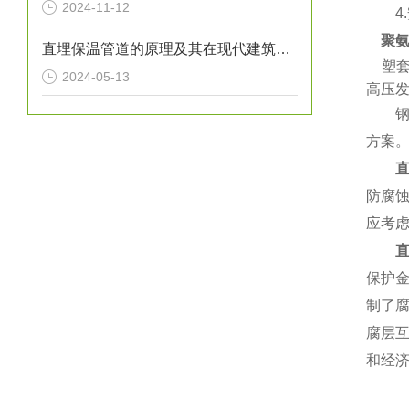
2024-11-12
4.
聚
直埋保温管道的原理及其在现代建筑中的应用
塑套
2024-05-13
高压
钢套
方案
防腐
应考
保护
制了
腐层
和经济