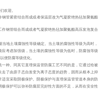
人们欢迎。
作钢管紧密结合而成或者保温层改为气凝胶绝热毡加聚氨酯
作钢管组合而成或者气凝胶绝热毡加聚氨酯高压发泡复合
据当地土壤腐蚀性等级确定。当土壤的腐蚀性等级为高时，
级应考虑加强级，当土壤的腐蚀性等级为低时，防腐蚀等级
，以便防腐等级优化。
法一种。同其它直埋保温管防腐工艺不同的是，它通过给被
失去了由原子态自发变为离子态度的趋势，因而从根本上抑
常适宜采取阴极保护。阴极保护与直埋保温管管道本身的防
阴极保护可以弥补防腐层完好性方面的不足，从而在安全性