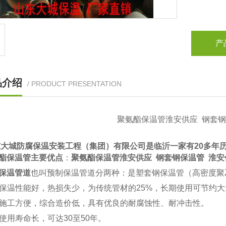
产
品介绍
/ PRODUCT PRESENTATION
聚氨酯保温管淮安供应 钢套钢
 山东大城防腐保温安装工程（集团）有限公司是临沂一家有20多年
酯保温管主要优点
：
聚氨酯保温管淮安供应 钢套钢保温管 淮安
保温管道
也叫预制保温管道分两种：是塑套钢保温管（高密度聚
保温性能好，热损失少，为传统管材的25%，长期使用可节约大
施工方便，综合造价低，具有优良的耐腐蚀性、耐冲击性。
用寿命长，可达30至50年。