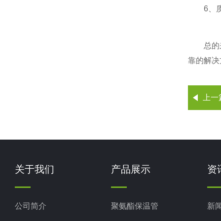
6、质量
总的来说
靠的解决
上一
关于我们
产品展示
资
公司简介
聚氨酯保温管
新