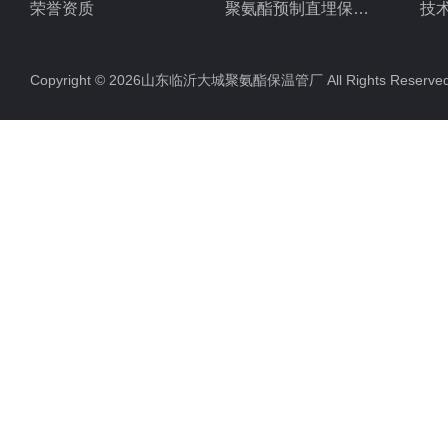
荣誉资质
聚氨酯预制直埋保温管
技
聚氨酯直埋保温管
Copyright © 2026山东临沂大城聚氨酯保温管厂 All Rights Rese
聚氨酯发泡保温管