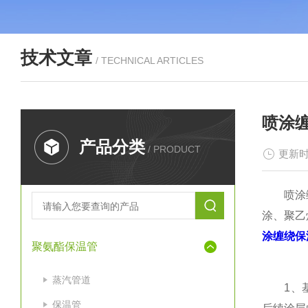
技术文章
/ TECHNICAL ARTICLES
喷涂
产品分类
/ PRODUCT
更新时
喷涂缠绕
涂、聚乙
涂缠绕保
聚氨酯保温管
蒸汽管道
1、基层
保温管