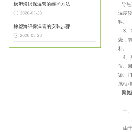
橡塑海绵保温管的维护方法
导热
2026-03-23
温度较
料。
橡塑海绵保温管的安装步骤
3、
2026-03-23
烧，氧
料。
4、
位。
梁、
属框
聚氨
一
由