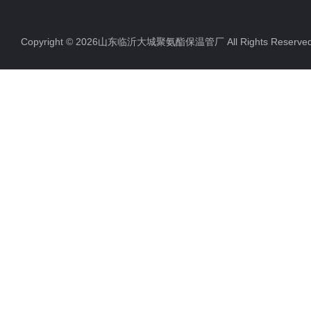
Copyright © 2026山东临沂大城聚氨酯保温管厂 All Rights Rese