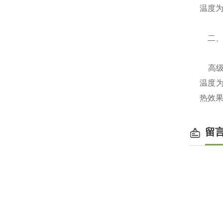
温度为
二、
高级橡
温度为
热效果
留