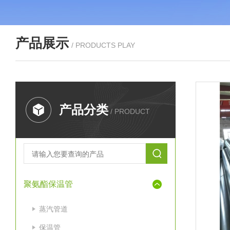
产品展示
/ PRODUCTS PLAY
产品分类
/ PRODUCT
聚氨酯保温管
蒸汽管道
保温管