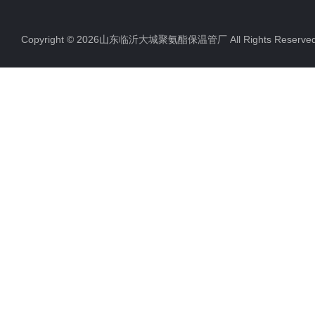
聚氨酯直埋保温管
Copyright © 2026山东临沂大城聚氨酯保温管厂 All Rights Rese
聚氨酯发泡保温管