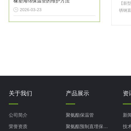
橡塑海绵保温管的维护方法
【新
2026-03-23
锈钢
保温管
各种
城市
关于我们
产品展示
资
公司简介
聚氨酯保温管
新
荣誉资质
聚氨酯预制直埋保温管
技