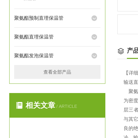
聚氨酯预制直埋保温管
聚氨酯直埋保温管
产
聚氨酯发泡保温管
查看全部产品
【详
输送
聚氨酯
为密度
相关文章
/ ARTICLE
层三
与其
良的
冷、