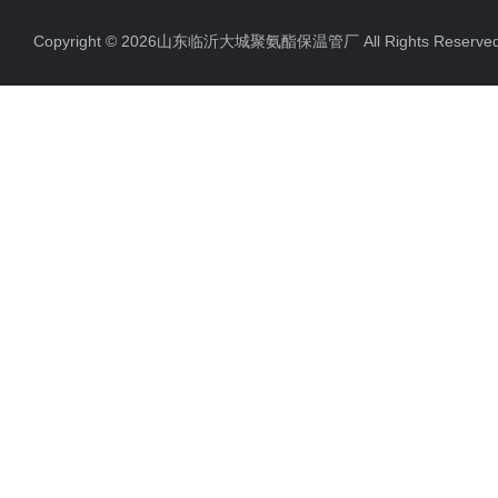
聚氨酯直埋保温管
Copyright © 2026山东临沂大城聚氨酯保温管厂 All Rights Rese
聚氨酯发泡保温管