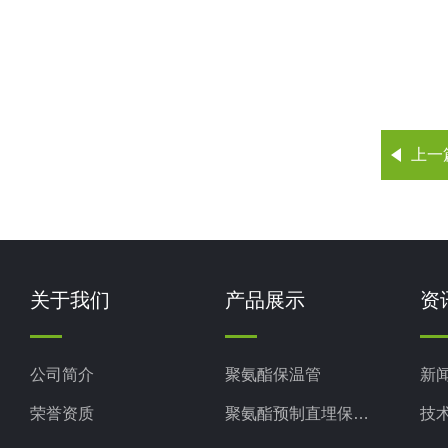
上一
关于我们
产品展示
资
公司简介
聚氨酯保温管
新
荣誉资质
聚氨酯预制直埋保温管
技