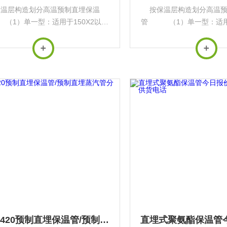
保温层构造划分高温预制直埋保温
按保温层构造划分高温
1）单一型：适用于150X2以下
管 （1）单一型：适用于
介质，其中普通型适用于120C以下
的供热介质，其中普通型适用
介质，高温型适用于120~150~c的
的供热介质，高温型适用于12
介质（推荐使用温度在140~2以
供热介质（推荐使用温度在
下）。...
下）。...
临沂1420预制直埋保温管/预制直埋蒸汽管分类方法