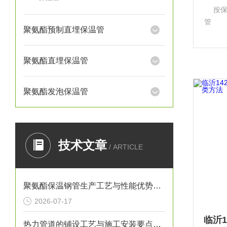
按
管 （
聚氨酯预制直埋保温管
的供热
的供热
供热
聚氨酯直埋保温管
聚氨酯发泡保温管
技术文章
/ ARTICLE
聚氨酯保温钢管生产工艺与性能优势解析
2026-07-17
热力管道的铺设工艺与施工安装要点解析