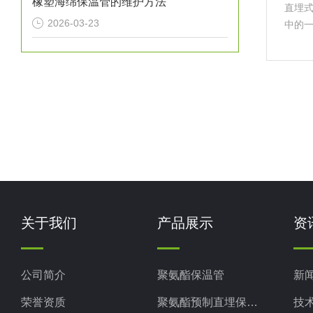
橡塑海绵保温管的维护方法
直埋
2026-03-23
中的
况下
钢管
材料
关于我们
产品展示
资
公司简介
聚氨酯保温管
新
荣誉资质
聚氨酯预制直埋保温管
技