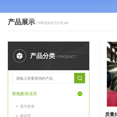
产品展示
/ PRODUCTS PLAY
产品分类
/ PRODUCT
聚氨酯保温管
蒸汽管道
保温管