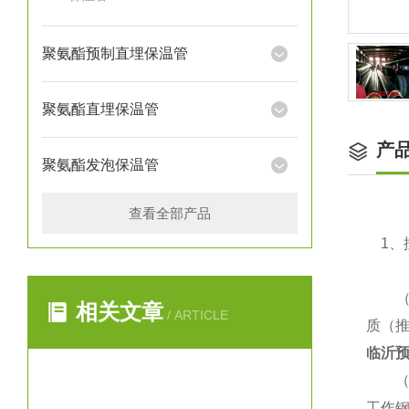
聚氨酯预制直埋保温管
聚氨酯直埋保温管
产
聚氨酯发泡保温管
查看全部产品
1、
（1）
相关文章
/ ARTICLE
质（推
临沂预
（2
工作