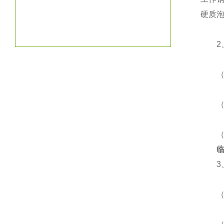
硬质
2、
（1
（2
（3
3、
（1