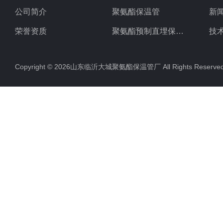
公司简介
聚氨酯保温管
新
荣誉资质
聚氨酯预制直埋保温管
技
聚氨酯直埋保温管
Copyright © 2026山东临沂大城聚氨酯保温管厂 All Rights Rese
聚氨酯发泡保温管