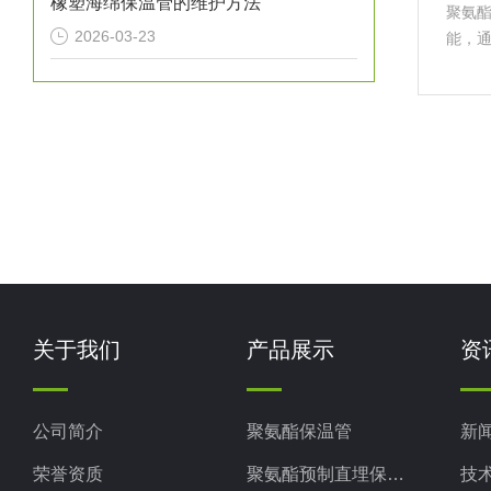
橡塑海绵保温管的维护方法
聚氨
2026-03-23
能，通
与其
施工方
浇罐
关于我们
产品展示
资
公司简介
聚氨酯保温管
新
荣誉资质
聚氨酯预制直埋保温管
技