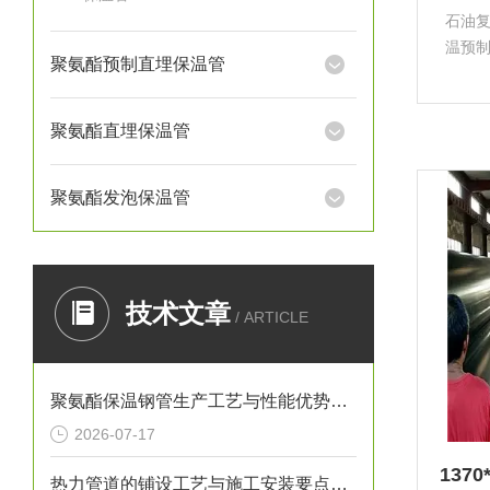
石油
温预
聚氨酯预制直埋保温管
温层
和水
时它
聚氨酯直埋保温管
聚氨酯发泡保温管
技术文章
/ ARTICLE
聚氨酯保温钢管生产工艺与性能优势解析
2026-07-17
热力管道的铺设工艺与施工安装要点解析