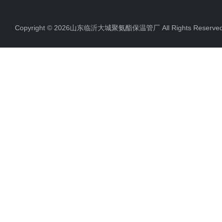
聚氨酯直埋保温管
Copyright © 2026山东临沂大城聚氨酯保温管厂 All Rights Rese
聚氨酯发泡保温管