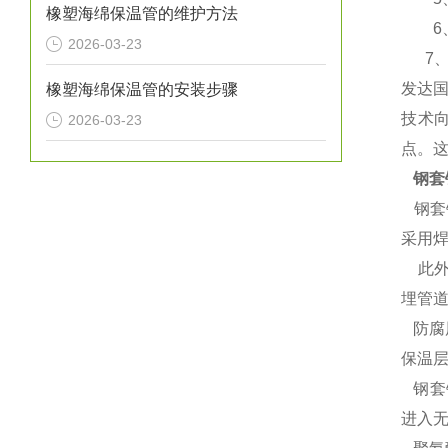
橡塑海绵保温管的维护方法
6、使
2026-03-23
7、含
发达
橡塑海绵保温管的安装步骤
技术
2026-03-23
点。
钢套
钢套
采用
此外
埋管
防腐
保温
钢套
进入