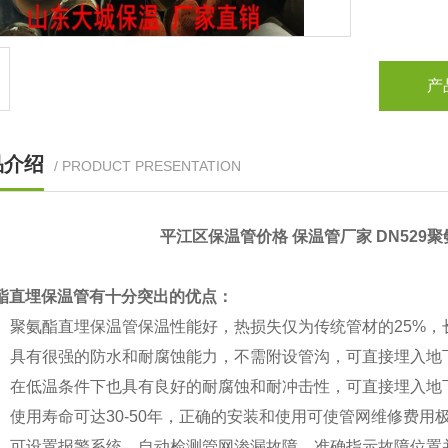
产
品介绍
/ PRODUCT PRESENTATION
平江区保温管价格 保温管厂家 DN529
酯直埋保温管有十分突出的优点：
聚氨酯直埋保温管保温性能好，热损失仅为传统管材的25%，
具有很强的防水和耐腐蚀能力，不需附设管沟，可直接埋入地
在低温条件下也具有良好的耐腐蚀和耐冲击性，可直接埋入地
用寿命可达30-50年，正确的安装和使用可使管网维修费用
可设置报警系统，自动检测管网渗漏故障，准确指示故障位置