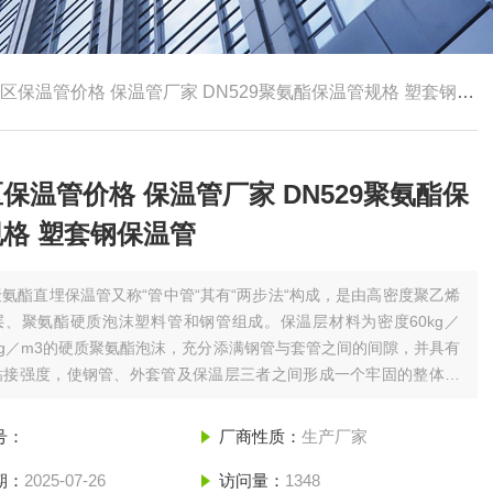
区保温管价格 保温管厂家 DN529聚氨酯保温管规格 塑套钢保温管
保温管价格 保温管厂家 DN529聚氨酯保
格 塑套钢保温管
聚氨酯直埋保温管又称“管中管“其有“两步法“构成，是由高密度聚乙烯
层、聚氨酯硬质泡沫塑料管和钢管组成。保温层材料为密度60kg／
0kg／m3的硬质聚氨酯泡沫，充分添满钢管与套管之间的间隙，并具有
粘接强度，使钢管、外套管及保温层三者之间形成一个牢固的整体。
温管价格 保温管厂家 DN529聚氨酯保温管规格 塑套钢保温管
号：
厂商性质：
生产厂家
期：
2025-07-26
访问量：
1348