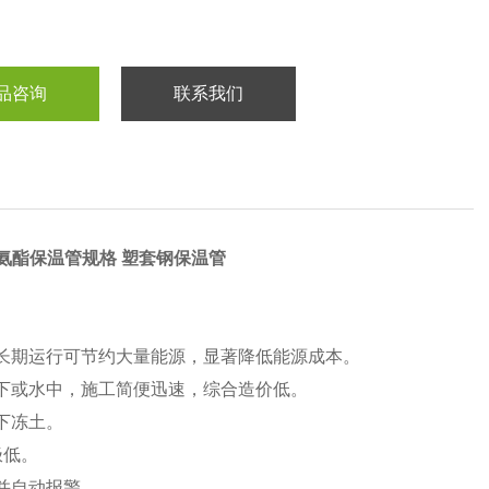
品咨询
联系我们
聚氨酯保温管规格 塑套钢保温管
长期运行可节约大量能源，显著降低能源成本。
下或水中，施工简便迅速，综合造价低。
下冻土。
极低。
并自动报警。