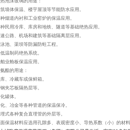
泡沫玻璃的用途：
墙体保温、楼宇屋顶等节能防水应用。
烟道内衬和工业窑炉的保温应用。
民用冷库、库房和地铁、隧道等基础绝热应用。
公路、机场和建筑等基础隔离层应用。
池、渠坝等防漏防蛀工程。
温制药绝热系统。
业舱板保温应用。
酯的用途：
、冷藏车或保鲜箱。
夹芯板隔热层等。
罐体。
、冶金等各种管道的保温保冷。
式各种复合直埋管的外层等。
保温材料应选用孔隙多、表观密度小、导热系数（小）的材料