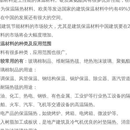
酯材料是上性能的保温材料。硬质聚氨酯具有很多优异性能，在
作为保温隔热材料。欧美等发达国家的建筑保温材料中约有49%
料在中国的发展还有很大的空间。
建筑节能材料的市场较大，尤其是建筑保温材料中国建筑要在20
材料的市场将会大幅度增加。
保温材料的种类及应用范围
有很多种类，应用范围也很广。
比较常用的有
：玻璃棉制品、维耐隔热毯、绝热泡沫玻璃、聚氨
棉制品的用途：
保温、风管保温、钢结构保温、锅炉保温、除尘器、蒸汽管道
隔热毯的用途：
、化工、热电、钢铁、有色金属、工业炉等行业热工设备的隔
、火车、汽车、飞机等交通设备的高温隔热。
产品的保温隔热，如烧烤炉、烤箱、电烤箱、微波炉等。
树脂加工成板状，是地产建筑及冷气机优良的衬垫隔热、消音