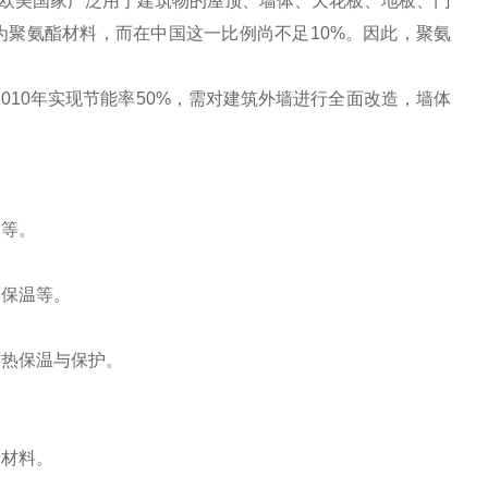
欧美国家广泛用于建筑物的屋顶、墙体、天花板、地板、门
为聚氨酯材料，而在中国这一比例尚不足10%。因此，聚氨
10年实现节能率50%，需对建筑外墙进行全面改造，墙体
酯等。
保温等。
热保温与保护。
材料。