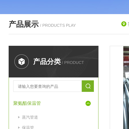
产品展示
/ PRODUCTS PLAY
产品分类
/ PRODUCT
聚氨酯保温管
蒸汽管道
保温管