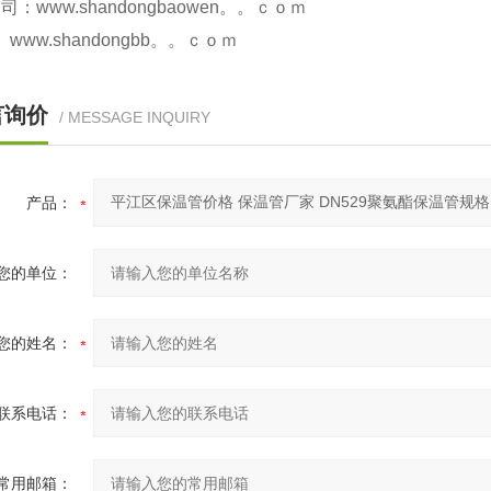
www.shandongbaowen。。ｃｏｍ
.shandongbb。。ｃｏｍ
言询价
/ MESSAGE INQUIRY
产品：
您的单位：
您的姓名：
联系电话：
常用邮箱：