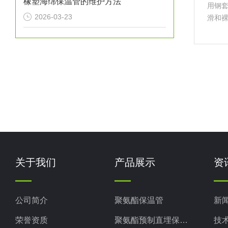
橡塑海绵保温管的维护方法
用钢
2026-03-23
滑和
有传统
实用
经济
关于我们
产品展示
资
公司简介
聚氨酯保温管
新
荣誉资质
聚氨酯预制直埋保温管
技