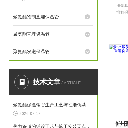
用钢
滑和
聚氨酯预制直埋保温管
有传统
实用
经济
聚氨酯直埋保温管
聚氨酯发泡保温管
技术文章
/ ARTICLE
聚氨酯保温钢管生产工艺与性能优势解析
2026-07-17
热力管道的铺设工艺与施工安装要点解析