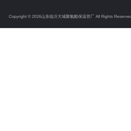
聚氨酯直埋保温管
Copyright © 2026山东临沂大城聚氨酯保温管厂 All Rights Rese
聚氨酯发泡保温管