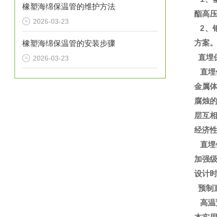
橡塑海绵保温管的维护方法
酯高
2026-03-23
2、
方案
橡塑海绵保温管的安装步骤
直埋
2026-03-23
直埋
金属
腐烛
层互
经济性
直埋
加强
设计
预制
高温