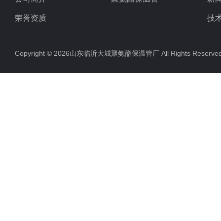
荣誉资质
技
Copyright © 2026山东临沂大城聚氨酯保温管厂 All Rights Rese