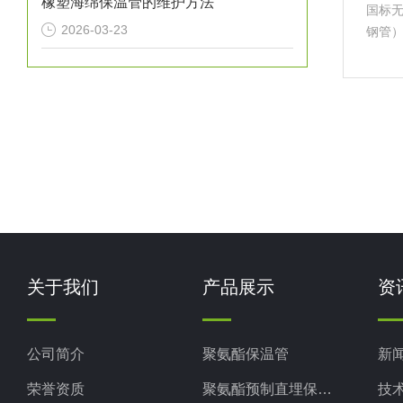
橡塑海绵保温管的维护方法
国标
2026-03-23
钢管
带、
聚氨
不易
关于我们
产品展示
资
公司简介
聚氨酯保温管
新
荣誉资质
聚氨酯预制直埋保温管
技