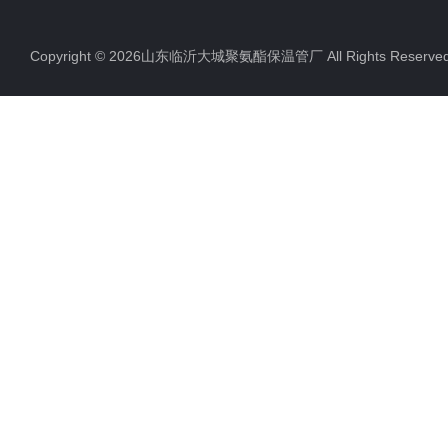
聚氨酯直埋保温管
Copyright © 2026山东临沂大城聚氨酯保温管厂 All Rights Rese
聚氨酯发泡保温管