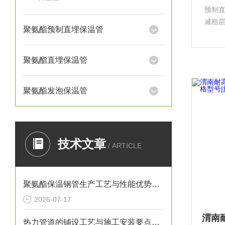
预制
减租
聚氨酯预制直埋保温管
动支
酯、
损坏
聚氨酯直埋保温管
聚氨酯发泡保温管
技术文章
/ ARTICLE
聚氨酯保温钢管生产工艺与性能优势解析
2026-07-17
热力管道的铺设工艺与施工安装要点解析