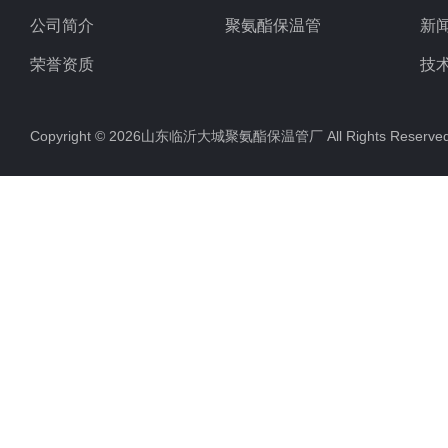
公司简介
聚氨酯保温管
新
荣誉资质
技
Copyright © 2026山东临沂大城聚氨酯保温管厂 All Rights Rese