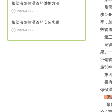
橡塑海绵保温管的维护方法
耐高温
2026-03-23
步4~
率，
橡塑海绵保温管的安装步骤
热管道
2026-03-23
第三
耐高
果。
业钢
达50
第四
据有
做保
保
聚氨