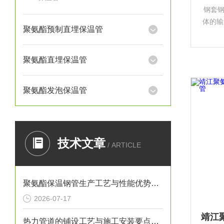
钢套
体的输
聚氨酯预制直埋保温管
化工
道、
规格型
聚氨酯直埋保温管
聚氨酯发泡保温管
技术文章
/ ARTICLE
聚氨酯保温钢管生产工艺与性能优势解析
2026-07-17
热力管道的铺设工艺与施工安装要点解析