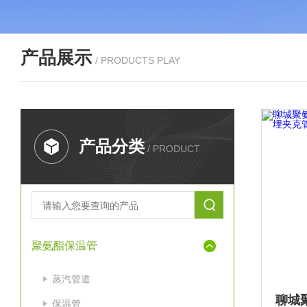
产品展示
/ PRODUCTS PLAY
产品分类
/ PRODUCT
聚氨酯保温管
蒸汽管道
保温管