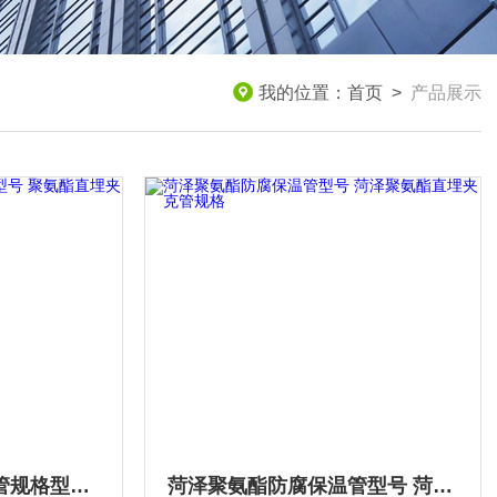
我的位置：
首页
>
产品展示
滨州聚氨酯埋地保温管规格型号 聚氨酯直埋夹克管厂家供应
菏泽聚氨酯防腐保温管型号 菏泽聚氨酯直埋夹克管规格