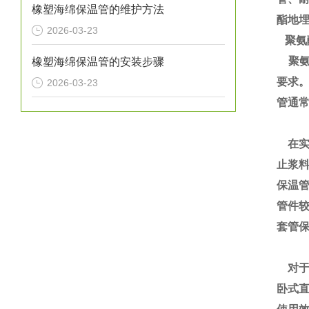
橡塑海绵保温管的维护方法
酯地
2026-03-23
聚氨
聚氨
橡塑海绵保温管的安装步骤
要求
2026-03-23
管通
在实
止浆
保温
管件
套管
对于
卧式