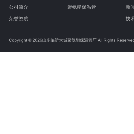
公司简介
聚氨酯保温管
新
荣誉资质
技
Copyright © 2026山东临沂大城聚氨酯保温管厂 All Rights Rese