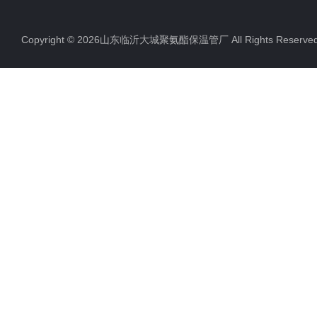
聚氨酯直埋保温管
Copyright © 2026山东临沂大城聚氨酯保温管厂 All Rights Rese
聚氨酯发泡保温管