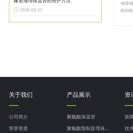
橡塑海绵保温管的维护方法
钢套
2026-03-23
体的输
化工
道、市
温
关于我们
产品展示
资
公司简介
聚氨酯保温管
新
荣誉资质
聚氨酯预制直埋保温管
技