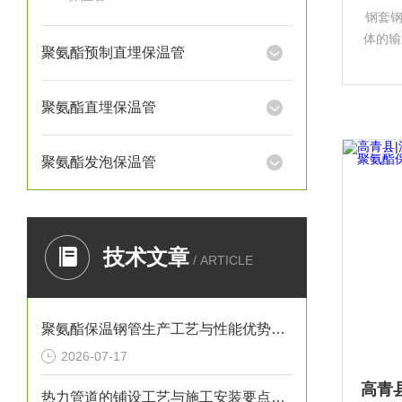
钢套
体的输
聚氨酯预制直埋保温管
化工
道、市
地保
聚氨酯直埋保温管
聚氨酯发泡保温管
技术文章
/ ARTICLE
聚氨酯保温钢管生产工艺与性能优势解析
2026-07-17
热力管道的铺设工艺与施工安装要点解析