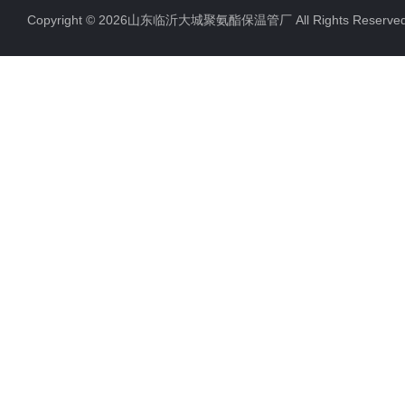
Copyright © 2026山东临沂大城聚氨酯保温管厂 All Rights Rese