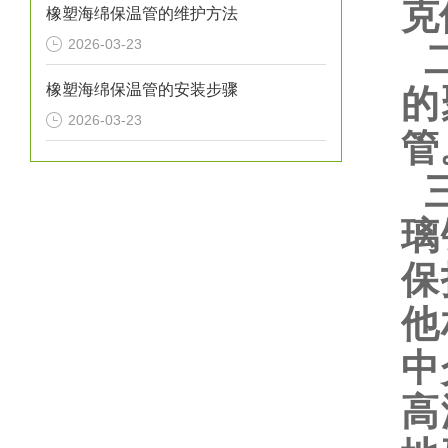
克
橡塑海绵保温管的维护方法
2026-03-23
二
橡塑海绵保温管的安装步骤
的
2026-03-23
管
三
璃
保
他
中
高