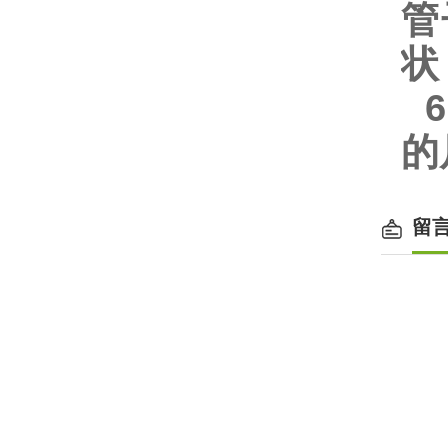
管
状
6
的
留