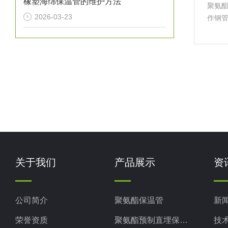
橡塑海绵保温管的维护方法
聚氨
2026-03-23
作钢
保护
和客
氨酯
关于我们
产品展示
资
公司简介
聚氨酯保温管
新
荣誉资质
聚氨酯预制直埋保温管
技