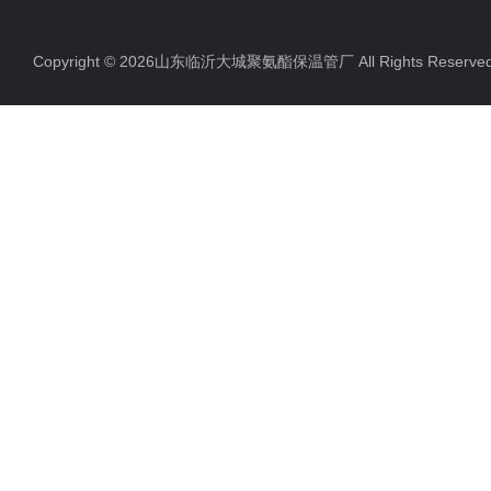
聚氨酯直埋保温管
Copyright © 2026山东临沂大城聚氨酯保温管厂 All Rights Rese
聚氨酯发泡保温管