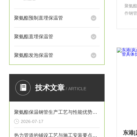
聚氨
作钢
聚氨酯预制直埋保温管
保护
和客
氨酯
聚氨酯直埋保温管
聚氨酯发泡保温管
技术文章
/ ARTICLE
聚氨酯保温钢管生产工艺与性能优势解析
2026-07-17
热力管道的铺设工艺与施工安装要点解析