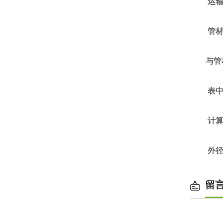
运输
管材
与管
表中的
计算公
外径≥
留