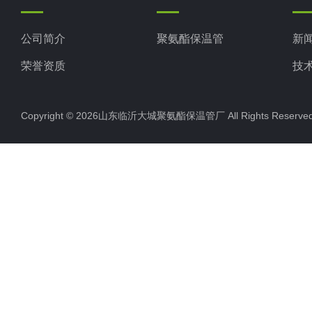
公司简介
聚氨酯保温管
新
荣誉资质
技
Copyright © 2026山东临沂大城聚氨酯保温管厂 All Rights Rese