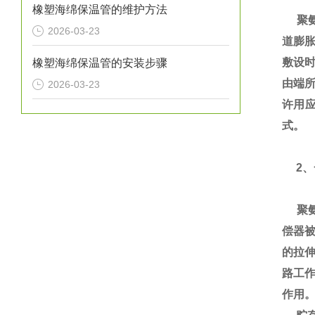
橡塑海绵保温管的维护方法
聚氨
2026-03-23
道膨
敷设
橡塑海绵保温管的安装步骤
由端所
2026-03-23
许用
式。
2、
聚氨
偿器
的拉
路工
作用。