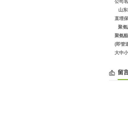
公司
山东
直埋
聚氨
聚氨
(即
大中小
留