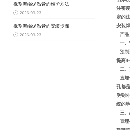
橡塑海绵保温管的维护方法
注密度
2026-03-23
定的
安装
橡塑海绵保温管的安装步骤
产品
2026-03-23
一、
预制聚
提高4
二、
直埋
孔都
受到
统的地
三、
直埋