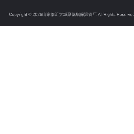
Copyright © 2026山东临沂大城聚氨酯保温管厂 All Rights Rese