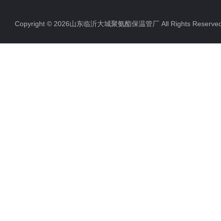
Copyright © 2026山东临沂大城聚氨酯保温管厂 All Rights Rese