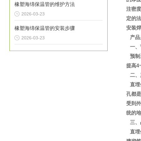
橡塑海绵保温管的维护方法
注密度
2026-03-23
定的
安装
橡塑海绵保温管的安装步骤
产品
2026-03-23
一、
预制聚
提高4
二、
直埋
孔都
受到
统的地
三、
直埋