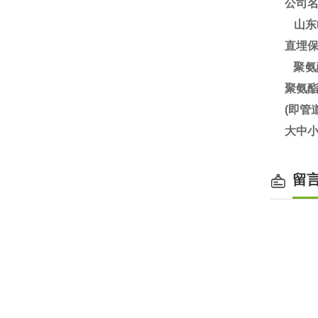
公司
山东
直埋
聚氨
聚氨
(即
大中小
留