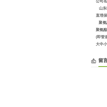
公司
山东
直埋
聚氨
聚氨
(即
大中小
留