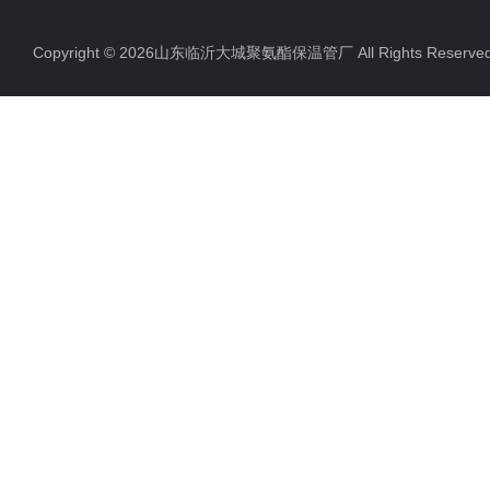
Copyright © 2026山东临沂大城聚氨酯保温管厂 All Rights Rese