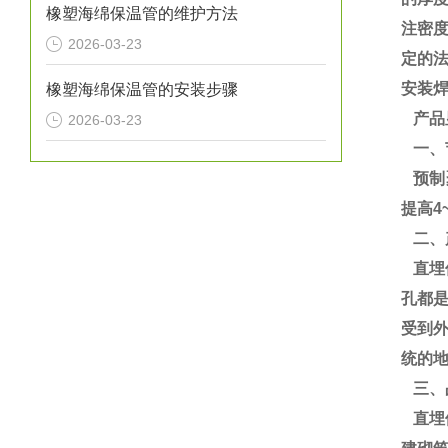
橡塑海绵保温管的维护方法
注密度
2026-03-23
定的
安装
橡塑海绵保温管的安装步骤
产品
2026-03-23
一、
预制聚
提高4
二、
直埋
孔都
受到
统的地
三、
直埋