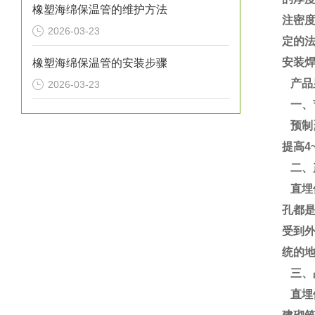
橡塑海绵保温管的维护方法
注密度
2026-03-23
定的
安装
橡塑海绵保温管的安装步骤
产品
2026-03-23
一、
预制聚
提高4
二、
直埋
孔都
受到
统的地
三、
直埋