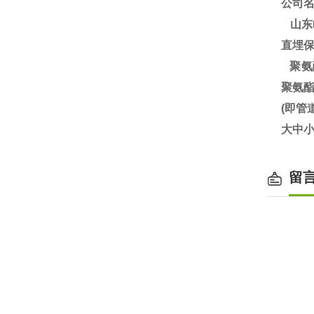
公司
山东
直埋
聚氨
聚氨
(即
大中小
留