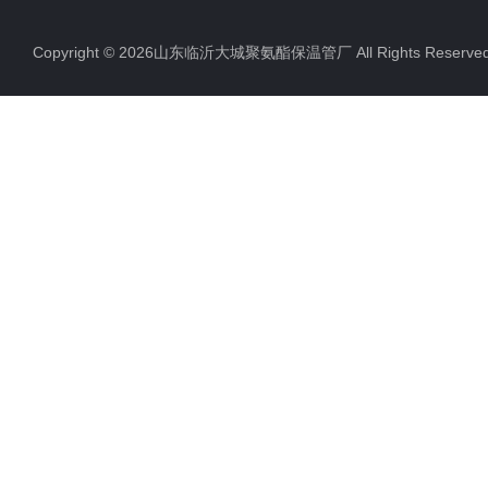
Copyright © 2026山东临沂大城聚氨酯保温管厂 All Rights Rese