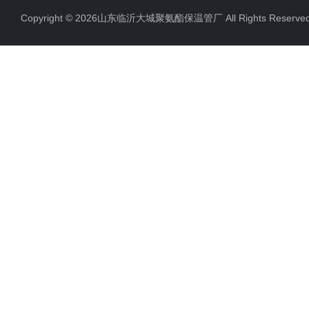
Copyright © 2026山东临沂大城聚氨酯保温管厂 All Rights Rese