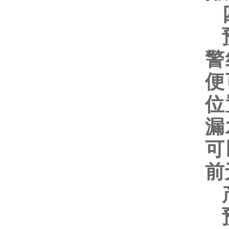
四
预
警
便
位
漏
可
前
产
预