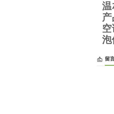
温
产
空
泡
留