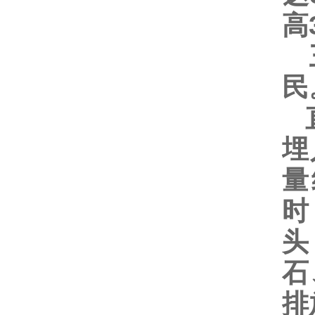
高
三
直
埋
量
时
头
石
排