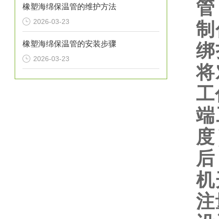
管
橡塑海绵保温管的维护方法
2026-03-23
制
橡塑海绵保温管的安装步骤
绑
2026-03-23
将
工
端
度
后
机
注