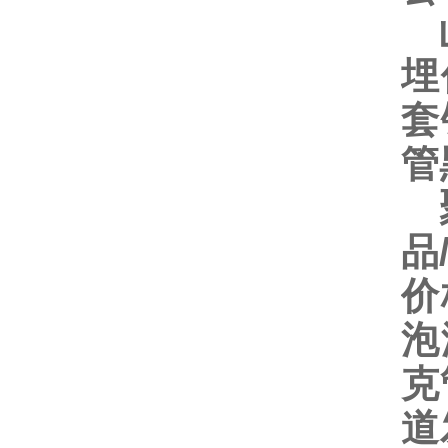
山
埋
套
管
聚
品
价
泡
克
道