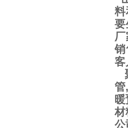
料
要
厂
销
客
聚
管
暖
材
公