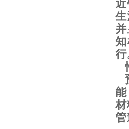
近
生
并
知
行
预
能
材
管