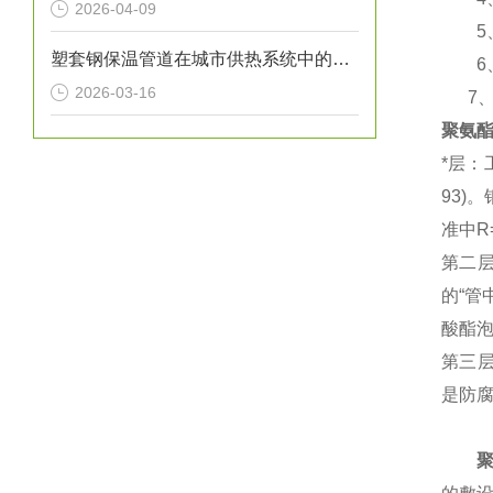
2026-04-09
5、
塑套钢保温管道在城市供热系统中的应用
6、使
2026-03-16
7、含氧
聚氨
*层：
93)
准中
第二
的“管
酸酯
第三
是防