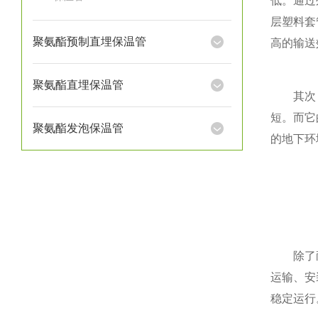
低。通过
层塑料套
聚氨酯预制直埋保温管
高的输送
聚氨酯直埋保温管
其次，其
短。而它
聚氨酯发泡保温管
的地下环
除了耐腐
运输、安
稳定运行