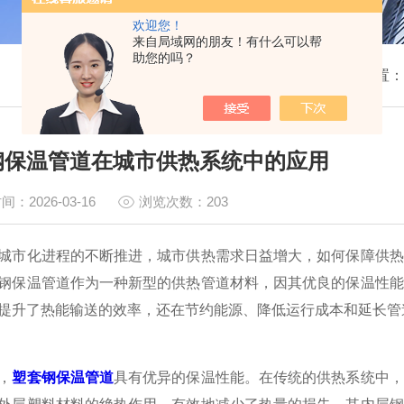
欢迎您！
来自局域网的朋友！有什么可以帮
助您的吗？
我的位置：
钢保温管道在城市供热系统中的应用
间：2026-03-16
浏览次数：203
化进程的不断推进，城市供热需求日益增大，如何保障供热
钢保温管道作为一种新型的供热管道材料，因其优良的保温性能
提升了热能输送的效率，还在节约能源、降低运行成本和延长管
，
塑套钢保温管道
具有优异的保温性能。在传统的供热系统中，