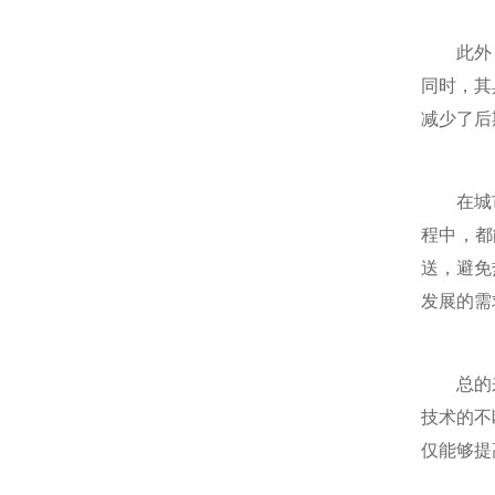
此外，在
同时，其
减少了后
在城市供
程中，都
送，避免
发展的需
总的来说
技术的不
仅能够提