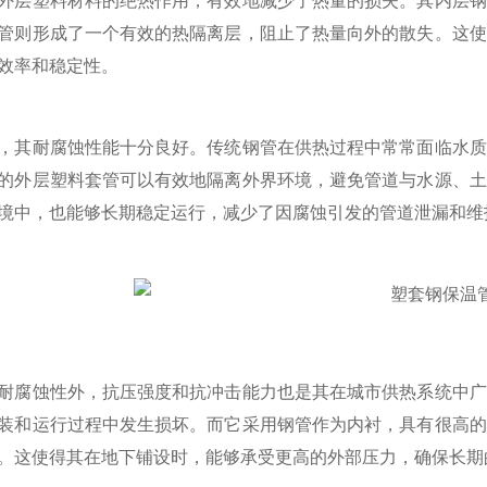
外层塑料材料的绝热作用，有效地减少了热量的损失。其内层钢
管则形成了一个有效的热隔离层，阻止了热量向外的散失。这使
效率和稳定性。
耐腐蚀性能十分良好。传统钢管在供热过程中常常面临水质
的外层塑料套管可以有效地隔离外界环境，避免管道与水源、土
境中，也能够长期稳定运行，减少了因腐蚀引发的管道泄漏和维
蚀性外，抗压强度和抗冲击能力也是其在城市供热系统中广
装和运行过程中发生损坏。而它采用钢管作为内衬，具有很高的
。这使得其在地下铺设时，能够承受更高的外部压力，确保长期