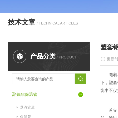
技术文章
/ TECHNICAL ARTICLES
塑套
产品分类
/ PRODUCT
更新时
随着城市
下，塑套
统中不仅
聚氨酯保温管
蒸汽管道
首先
保温管