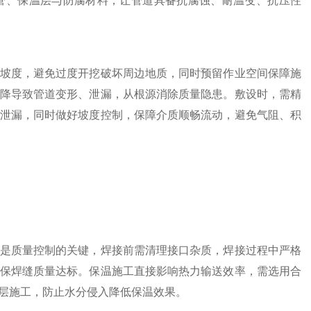
管、保温层与防腐材料，让管道具备抗腐蚀、耐温变、抗压性
坡度，避免过度开挖破坏周边地质，同时预留作业空间保障施
降导致管道变形、泄漏，从根源消除质量隐患。敷设时，需精
泄漏，同时做好坡度控制，保障介质顺畅流动，避免气阻、积
是质量控制的关键，焊接前需清理接口杂质，焊接过程中严格
保焊缝质量达标。保温施工直接影响热力输送效率，需选用合
层施工，防止水分侵入降低保温效果。