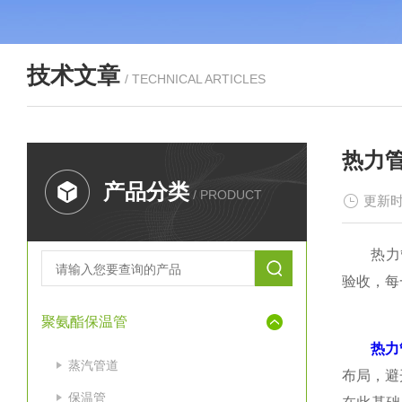
技术文章
/ TECHNICAL ARTICLES
热力
产品分类
/ PRODUCT
更新时
热力管道
验收，每
聚氨酯保温管
热力
蒸汽管道
布局，避
保温管