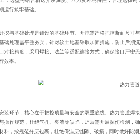
上，选型需结合输送介质温度、压力及环境特性，合理选择钢
期运行筑牢基础。
与基础处理是铺设的基础环节。开挖需严格把控断面尺寸与
基础处理需平整夯实，针对软土地基采取加固措施，防止后期沉
口对接精度，采用焊接、法兰等适配连接方式，确保接口严密无
行效率。
环节，核心在于把控质量与安全的双重底线。热力管道焊接
与操作规范，杜绝气孔、夹渣等缺陷，焊后需开展探伤检测，确
材料，按规范分层包裹，杜绝保温层缝隙、破损，同时做好防潮