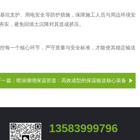
基坑支护、用电安全等防护措施，保障施工人员与周边环境安
夯实，避免回填土沉降对其造成挤压。
控每一个核心环节，严守质量与安全标准，才能使其稳定输送
下一篇：
喷涂缠绕保温管道：高效成型的保温输送核心装备
13583999796