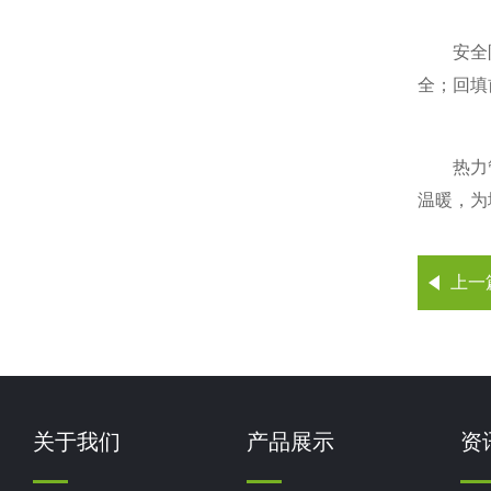
安全防护
全；回填
热力管道
温暖，为
上一
关于我们
产品展示
资