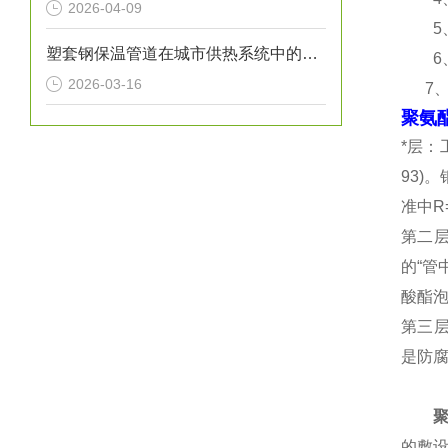
2026-04-09
5、
塑套钢保温管道在城市供热系统中的应用
6、使
2026-03-16
7、含氧
聚氨
*层：
93)
准中
第二
的“管
酸酯
第三
是防
的敷