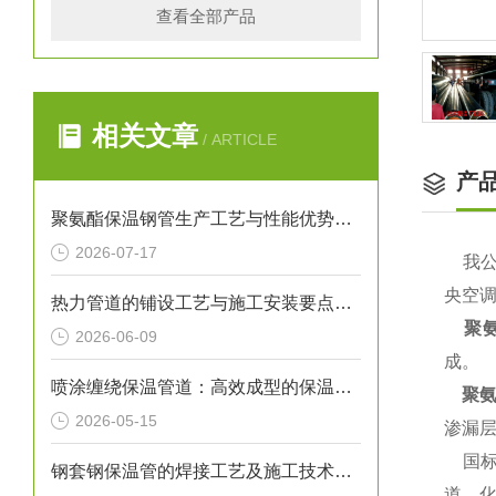
查看全部产品
相关文章
/ ARTICLE
产
聚氨酯保温钢管生产工艺与性能优势解析
2026-07-17
我
央空
热力管道的铺设工艺与施工安装要点解析
聚氨
2026-06-09
成。
喷涂缠绕保温管道：高效成型的保温输送核心装备
聚
2026-05-15
渗漏
国标
钢套钢保温管的焊接工艺及施工技术研究
道、