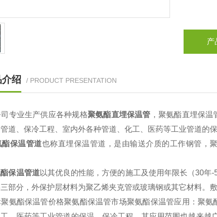
产
品介绍
/ PRODUCT PRESENTATION
公
司专业生产供应各种规格
聚氨酯直埋保温管
，聚氨酯直埋保温
调管道、保冷工程、室内外各种管道、化工、医药等工业管道的
酯保温管道
也称直埋保温管道，是由输送介质的工作钢管，
氨酯保温管道
以其优良的性能，方便的施工及使用年限长（30年
层三部分，外保护层材料为聚乙烯夹克管或玻璃钢或其它材料。
聚氨酯保温管价格聚氨酯保温管市场聚氨酯保温管应用：聚氨
化工、医药等工业管道的保温、保冷工程。其应用范围也越来越广