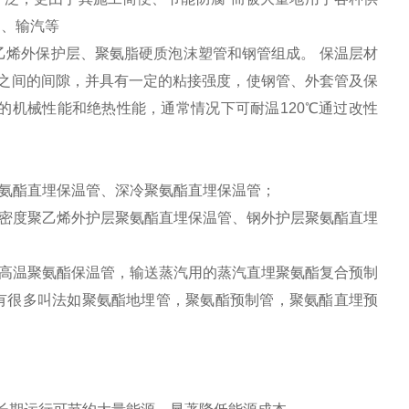
油、输汽等
聚乙烯外保护层、聚氨脂硬质泡沫塑管和钢管组成。 保温层材
与套管之间的间隙，并具有一定的粘接强度，使钢管、外套管及保
的机械性能和绝热性能，通常情况下可耐温120℃通过改性
聚氨酯直埋保温管、深冷聚氨酯直埋保温管；
密度聚乙烯外护层聚氨酯直埋保温管、钢外护层聚氨酯直埋
高温聚氨酯保温管，输送蒸汽用的蒸汽直埋聚氨酯复合预制
有很多叫法如聚氨酯地埋管，聚氨酯预制管，聚氨酯直埋预