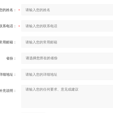
您的姓名：
联系电话：
常用邮箱：
省份：
详细地址：
补充说明：