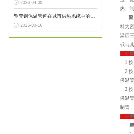
2026-04-09
热、
塑套钢保温管道在城市供热系统中的应用
聚
2026-03-16
料为密
温层
或与其
国标
1.
2.
保温
3.
保温
制管，
国标
聚