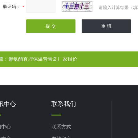
验证码：
请输入计算结果（填
篇：
聚氨酯直埋保温管青岛厂家报价
讯中心
联系我们
闻中心
联系方式