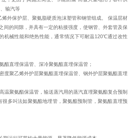
油、输汽等
聚乙烯外保护层、聚氨脂硬质泡沫塑管和钢管组成。 保温层材
与套管之间的间隙，并具有一定的粘接强度，使钢管、外套管及保
的机械性能和绝热性能，通常情况下可耐温120℃通过改性
聚氨酯直埋保温管、深冷聚氨酯直埋保温管；
密度聚乙烯外护层聚氨酯直埋保温管、钢外护层聚氨酯直埋
高温聚氨酯保温管，输送蒸汽用的蒸汽直埋聚氨酯复合预制
有很多叫法如聚氨酯地埋管，聚氨酯预制管，聚氨酯直埋预