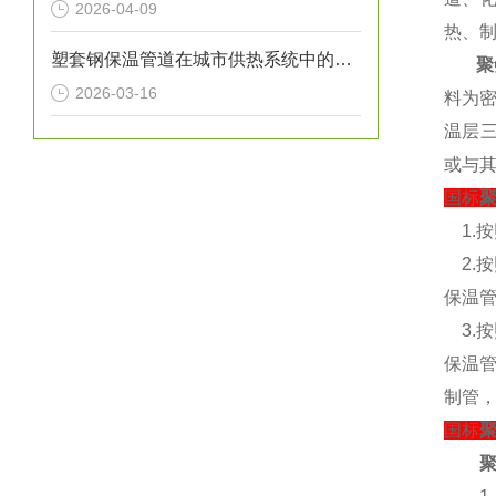
2026-04-09
热、
塑套钢保温管道在城市供热系统中的应用
聚
2026-03-16
料为密
温层
或与其
国标
1.
2.
保温
3.
保温
制管，
国标
聚