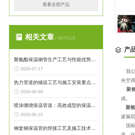
查看全部产品
相关文章
/ ARTICLE
产
聚氨酯保温钢管生产工艺与性能优势解析
2026-07-17
我
央空
热力管道的铺设工艺与施工安装要点解析
聚氨
2026-06-09
成。
喷涂缠绕保温管道：高效成型的保温输送核心装备
聚
2026-05-15
渗漏
国标
钢套钢保温管的焊接工艺及施工技术研究
道、