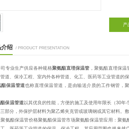
产
品介绍
/ PRODUCT PRESENTATION
公
司专业生产供应各种规格
聚氨酯直埋保温管
，聚氨酯直埋保温
调管道、保冷工程、室内外各种管道、化工、医药等工业管道的
酯保温管道
也称直埋保温管道，是由输送介质的工作钢管，
氨酯保温管道
以其优良的性能，方便的施工及使用年限长（30年
层三部分，外保护层材料为聚乙烯夹克管或玻璃钢或其它材料。
聚氨酯保温管价格聚氨酯保温管市场聚氨酯保温管应用：聚氨
化工、医药等工业管道的保温、保冷工程。其应用范围也越来越广