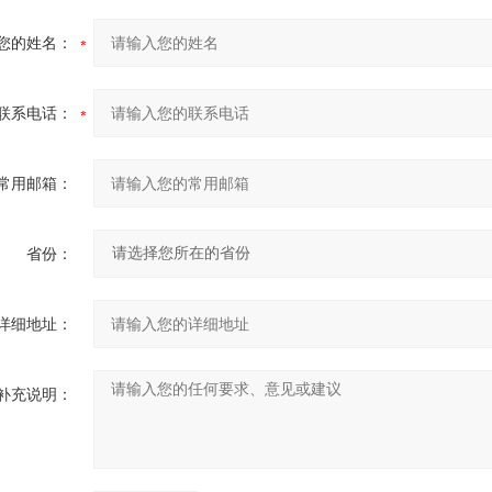
您的姓名：
联系电话：
常用邮箱：
省份：
详细地址：
补充说明：