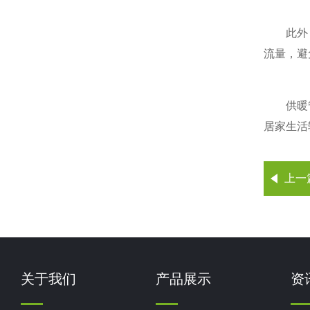
此外，分
流量，避
供暖管道
居家生活
上一
关于我们
产品展示
资