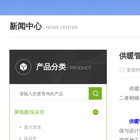
新闻中心
/ NEWS CENTER
供暖
产品分类
/ PRODUCT
更新时
供暖管道
二者相辅
聚氨酯保温管
供暖
蒸汽管道
保与设计
保温管