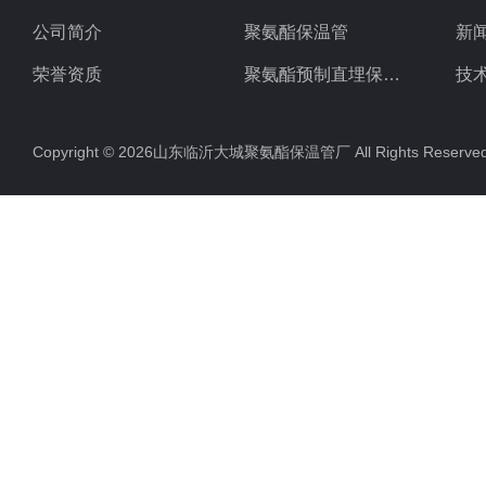
公司简介
聚氨酯保温管
新
荣誉资质
聚氨酯预制直埋保温管
技
聚氨酯直埋保温管
Copyright © 2026山东临沂大城聚氨酯保温管厂 All Rights Rese
聚氨酯发泡保温管