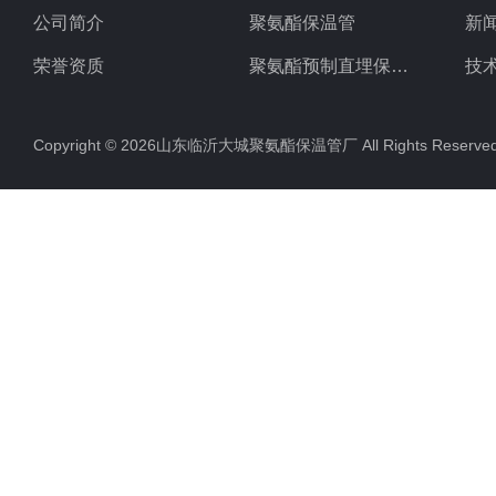
公司简介
聚氨酯保温管
新
荣誉资质
聚氨酯预制直埋保温管
技
聚氨酯直埋保温管
Copyright © 2026山东临沂大城聚氨酯保温管厂 All Rights Rese
聚氨酯发泡保温管