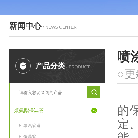
新闻中心
/ NEWS CENTER
喷
产品分类
/ PRODUCT
更
城
的
聚氨酯保温管
定
蒸汽管道
能
保温管