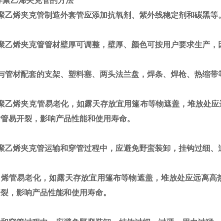
存聚乙烯夹克管的方法
聚乙烯夹克管制造外套管应添加抗氧剂、紫外线稳定剂和碳黑等
聚乙烯夹克管管材壁厚可调整，壁厚、颜色可按用户要求生产，
与管材配套的支架、塑料塞、两头法兰盘，焊条、焊枪、热缩带
聚乙烯夹克管易老化，如露天存放宜用篷布等物遮盖，堆放处应
烯管易开裂，影响产品性能和使用寿命。
聚乙烯夹克管
运输和穿管过程中，应避免野蛮装卸，挂钩过细、
烯管易老化，如露天存放宜用篷布等物遮盖，堆放处应远离高
开裂，影响产品性能和使用寿命。