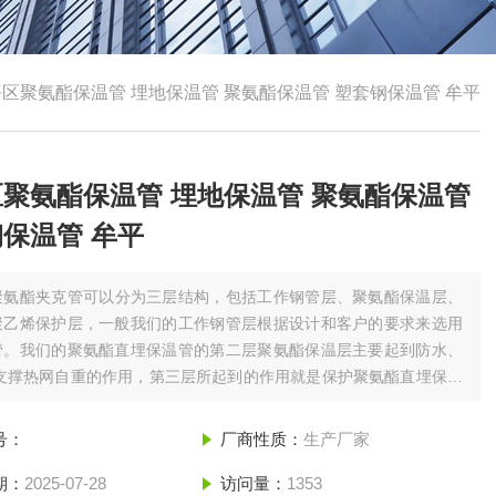
区聚氨酯保温管 埋地保温管 聚氨酯保温管 塑套钢保温管 牟平
聚氨酯保温管 埋地保温管 聚氨酯保温管
保温管 牟平
聚氨酯夹克管可以分为三层结构，包括工作钢管层、聚氨酯保温层、
聚乙烯保护层，一般我们的工作钢管层根据设计和客户的要求来选用
管。我们的聚氨酯直埋保温管的第二层聚氨酯保温层主要起到防水、
、支撑热网自重的作用，第三层所起到的作用就是保护聚氨酯直埋保温
温层免遭各类机械硬物的破坏，更起 到防腐防水的作用。牟平区聚氨
 埋地保温管 聚氨酯保温管 塑套钢保温管 牟平
号：
厂商性质：
生产厂家
期：
2025-07-28
访问量：
1353