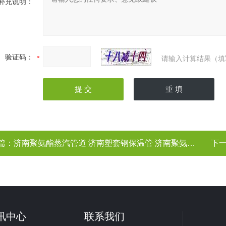
补充说明：
验证码：
请输入计算结果（填
篇：
济南聚氨酯蒸汽管道 济南塑套钢保温管 济南聚氨酯保温管 聚氨酯保温管
下
讯中心
联系我们