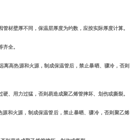
。
因管材壁厚不同，保温层厚度为约数，应按实际厚度计算。
等齐全。
远离高热源和火源，制成保温管后，禁止暴晒、骤冷，否则
过硬、用力过猛，否则易造成聚乙烯管摔坏、划伤或撕裂。
热源和火源，制成保温管后，禁止暴晒、骤冷，否则聚乙烯