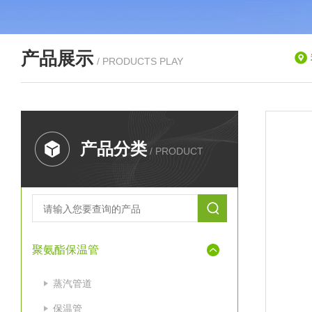
产品展示
/ PRODUCTS PLAY
产品分类
/ PRODUCT
聚氨酯保温管
蒸汽管道
保温管