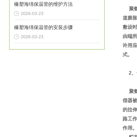
橡塑海绵保温管的维护方法
聚氨
2026-03-23
道膨
敷设
橡塑海绵保温管的安装步骤
由端所
2026-03-23
许用
式。
2、
聚氨
偿器
的拉
路工
作用。