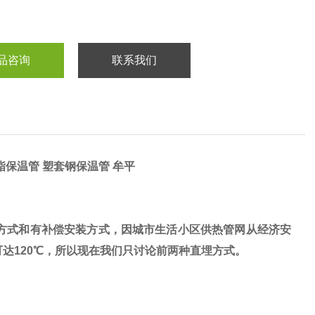
品咨询
联系我们
酯保温管 塑套钢保温管 牟平
方式和有补偿安装方式，因城市生活小区供热管网从经济安
可达120℃，所以现在我们只讨论前两种直埋方式。