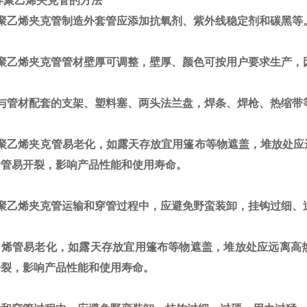
存聚乙烯夹克管的方法
聚乙烯夹克管制造外套管应添加抗氧剂、紫外线稳定剂和碳黑等
聚乙烯夹克管管材壁厚可调整，壁厚、颜色可按用户要求生产，
与管材配套的支架、塑料塞、两头法兰盘，焊条、焊枪、热缩带
聚乙烯夹克管易老化，如露天存放宜用篷布等物遮盖，堆放处应
烯管易开裂，影响产品性能和使用寿命。
聚乙烯夹克管
运输和穿管过程中，应避免野蛮装卸，挂钩过细、
烯管易老化，如露天存放宜用篷布等物遮盖，堆放处应远离高
开裂，影响产品性能和使用寿命。