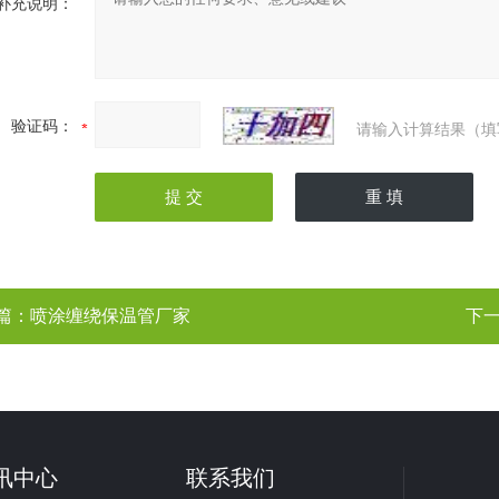
补充说明：
验证码：
请输入计算结果（填
篇：
喷涂缠绕保温管厂家
下
讯中心
联系我们