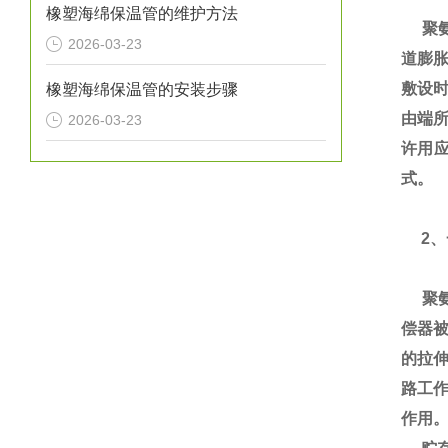
橡塑海绵保温管的维护方法
聚氨
2026-03-23
道膨
敷设
橡塑海绵保温管的安装步骤
由端所
2026-03-23
许用
式。
2、
聚氨
偿器
的拉
路工
作用。