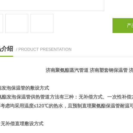
产
品介绍
/ PRODUCT PRESENTATION
济南聚氨酯蒸汽管道 济南塑套钢保温管 
酯发泡保温管的敷设方式
酯发泡保温管供热管道方法有三种：无补偿方式、一次性补偿
考虑均采用温度≤120℃的热水，且预制直埋聚氨酯保温管耐温
无补偿直埋敷设方式