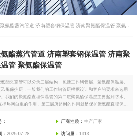
聚氨酯蒸汽管道 济南塑套钢保温管 济南聚氨酯保温管 聚氨酯保温管
氨酯蒸汽管道 济南塑套钢保温管 济南聚
温管 聚氨酯保温管
聚氨酯夹克管可以分为三层结构，包括工作钢管层、聚氨酯保温层、
聚乙烯保护层，一般我们的工作钢管层根据设计和客户的要求来选用
管。我们的聚氨酯直埋保温管的第二层聚氨酯保温层主要起到防水、
、支撑热网自重的作用，第三层所起到的作用就是保护聚氨酯直埋保温
温层免遭各类机械硬物的破坏，更起 到防腐防水的作用。济南聚氨酯
 济南塑套钢保温管 济南聚氨酯保温管 聚氨酯保温管
号：
厂商性质：
生产厂家
期：
2025-07-28
访问量：
1313