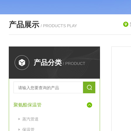
产品展示
/ PRODUCTS PLAY
产品分类
/ PRODUCT
聚氨酯保温管
蒸汽管道
保温管