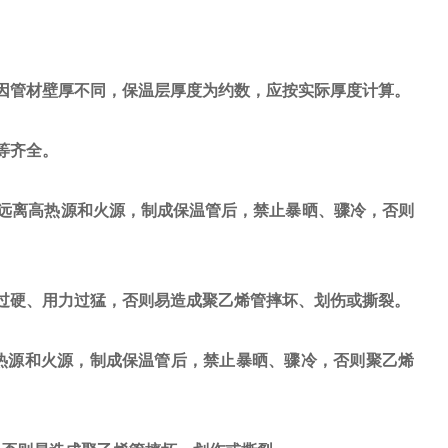
。
因管材壁厚不同，保温层厚度为约数，应按实际厚度计算。
等齐全。
远离高热源和火源，制成保温管后，禁止暴晒、骤冷，否则
过硬、用力过猛，否则易造成聚乙烯管摔坏、划伤或撕裂。
热源和火源，制成保温管后，禁止暴晒、骤冷，否则聚乙烯