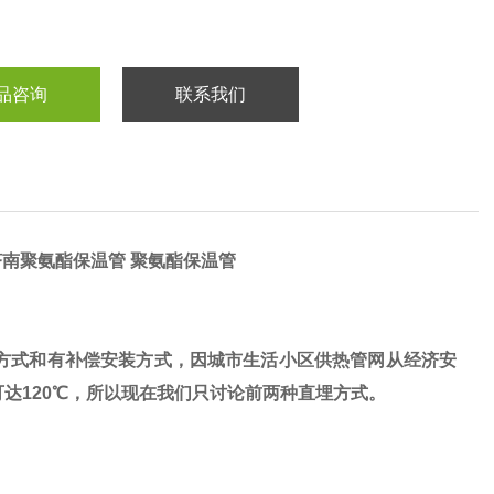
品咨询
联系我们
济南聚氨酯保温管 聚氨酯保温管
方式和有补偿安装方式，因城市生活小区供热管网从经济安
可达120℃，所以现在我们只讨论前两种直埋方式。