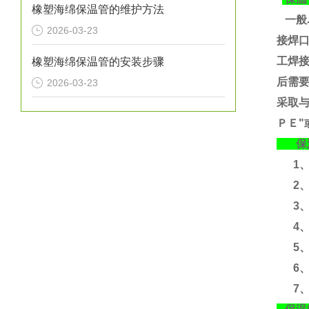
橡塑海绵保温管的维护方法
一般
2026-03-23
接焊
工焊
橡塑海绵保温管的安装步骤
后需要
2026-03-23
采取
ＰＥ"
保温
1、运
2、
3、运
4、含
5、
6、
7、