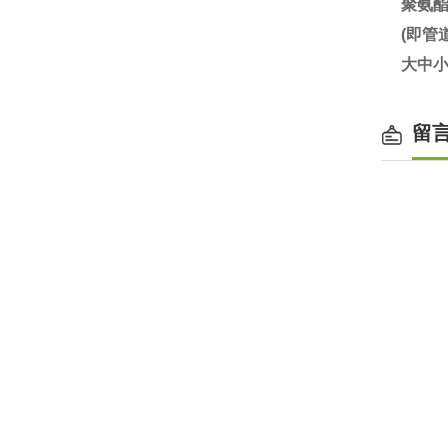
聚氨
(即
大中小
留