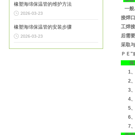
橡塑海绵保温管的维护方法
一般
2026-03-23
接焊
工焊
橡塑海绵保温管的安装步骤
后需要
2026-03-23
采取
ＰＥ"
保温
1、运
2、
3、运
4、含
5、
6、
7、