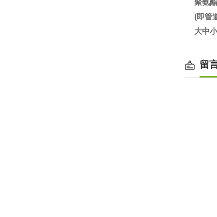
聚氨
(即
大中小
留