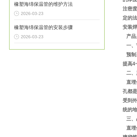
橡塑海绵保温管的维护方法
注密度
2026-03-23
定的
安装
橡塑海绵保温管的安装步骤
产品
2026-03-23
一、
预制聚
提高4
二、
直埋
孔都
受到
统的地
三、
直埋