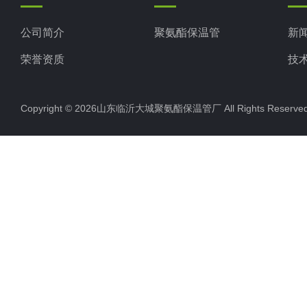
公司简介
聚氨酯保温管
新
荣誉资质
技
Copyright © 2026山东临沂大城聚氨酯保温管厂 All Rights Rese