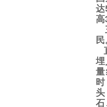
达
高
三
直
埋
量
时
头
石