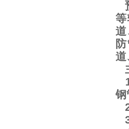
预
等
道
防
道
主
1
钢
2
3