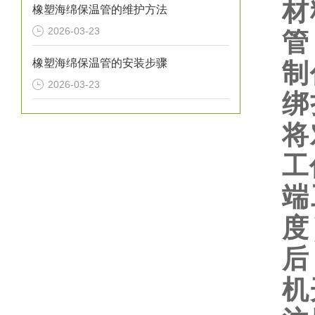
材
橡塑海绵保温管的维护方法
2026-03-23
管
橡塑海绵保温管的安装步骤
制
2026-03-23
绑
将
工
端
度
后
机