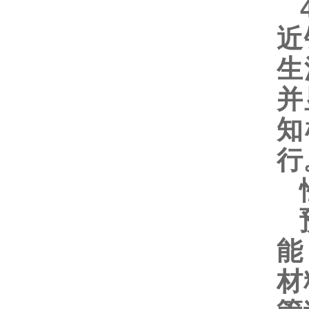
4
近
生
并
知
行
预
能
材