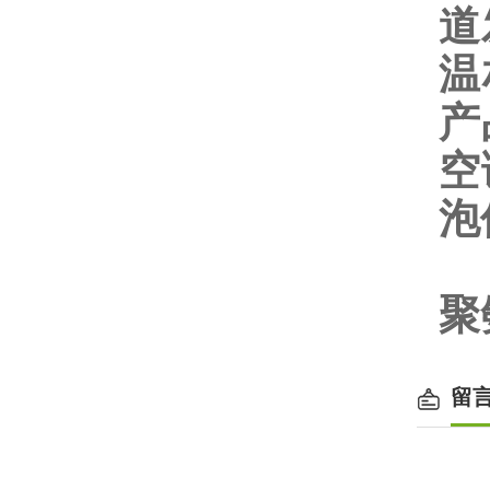
道
温
产
空
泡
聚
留