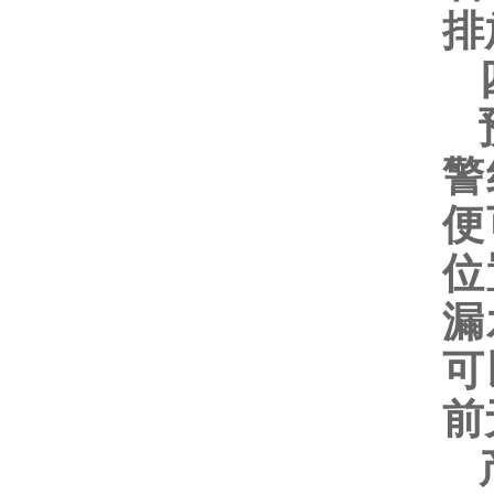
排
四
预
警
便
位
漏
可
前
产