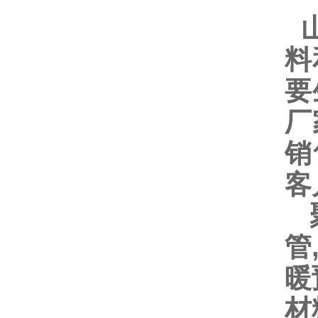
山
料
要
厂
销
客
聚
管
暖
材