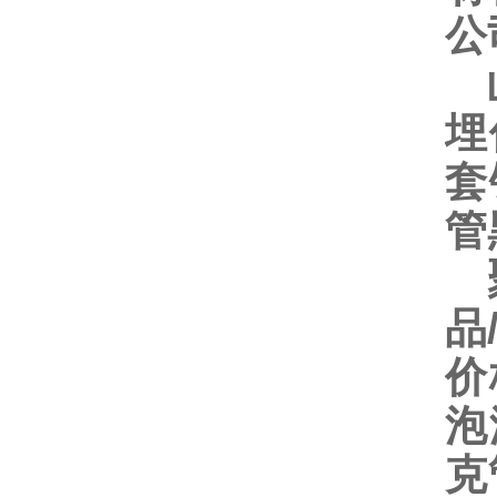
公
山
埋
套
管
聚
品
价
泡
克