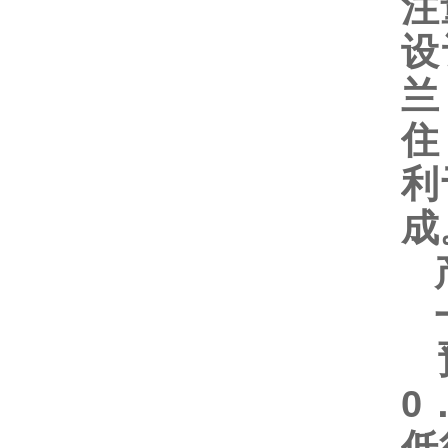
注
设
兰
住
利
成
产
一
预
0