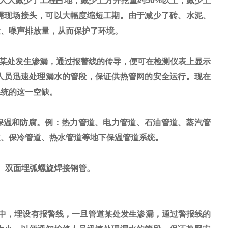
大减少了工程占地，减少土方开挖量约50%以上，减少土
需现场接头，可以大幅度缩短工期。由于减少了砖、水泥、
量、噪声排放量，从而保护了环境。
某处发生渗漏，通过报警线的传导，便可在检测仪表上显示
人员迅速处理漏水的管段，保证供热管网的安全运行。现在
系统的这一空缺。
保温和防腐。例：热力管道、电力管道、石油管道、蒸汽管
道、保冷管道、热水管道等地下保温管道系统。
、双面埋弧螺旋焊接钢管。
中，埋设有报警线，一旦管道某处发生渗漏，通过警报线的