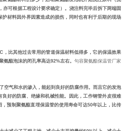
为宜，亦可根据工程设计要求确定）。浇注料完毕后拆下两端固
保护材料因外界因素造成的损伤，同时也有利于后期的现场
·h·oC，比其他过去常用的管道保温材料低得多，它的保温效果
于聚氨酯泡沫的闭孔率高达92%左右。
句容聚氨酯保温管厂家
了空气和水的渗入，能起到良好的防腐作用。而且它的发泡
有良好的防腐、绝缘和机械性能。因此，工作钢管外皮很难
，预制聚氨酯直埋保温管的使用寿命可达50年以上，比传