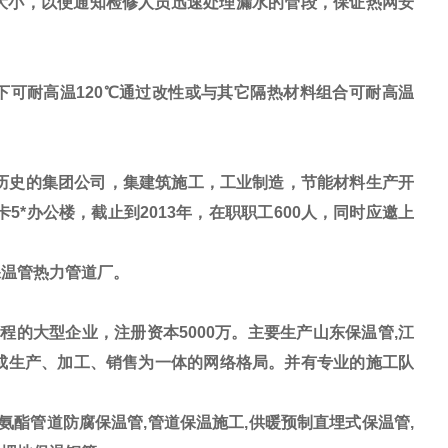
大小，以便通知检修人员迅速处理漏水的管段，保证热网安
可耐高温120℃通过改性或与其它隔热材料组合可耐高温
历史的集团公司，集建筑施工，工业制造，节能材料生产开
5*办公楼，截止到2013年，在职职工600人，同时应邀上
保温管热力管道厂。
的大型企业，注册资本5000万。主要生产山东保温管,江
形成生产、加工、销售为一体的网络格局。并有专业的施工队
氨酯管道防腐保温管,管道保温施工,供暖预制直埋式保温管,