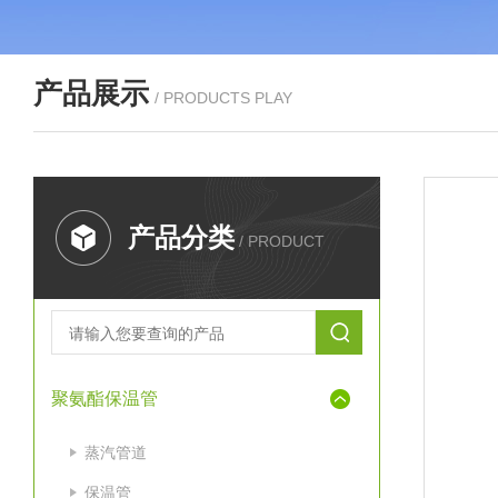
产品展示
/ PRODUCTS PLAY
产品分类
/ PRODUCT
聚氨酯保温管
蒸汽管道
保温管