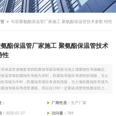
温管
>
句容聚氨酯保温管厂家施工 聚氨酯保温管技术参数 特性
聚氨酯保温管厂家施工 聚氨酯保温管技术
特性
直埋保温管道钢套管的防腐蚀等级应根据当地土壤腐蚀性等级确定。
埋保温管壤的腐蚀性等级为高时，防腐蚀等级应考虑特加强级，当土
蚀性等级为中时，防腐蚀等级应考虑加强级，当土壤的腐蚀性等级为
防腐蚀等级应考虑普通级。所以设计时一定要搞清楚管线敷设段土壤
等级，以便防腐等级优化。句容聚氨酯保温管厂家施工 聚氨酯保温管
 特性
号：
厂商性质：
生产厂家
期：
2025-07-27
访问量：
784