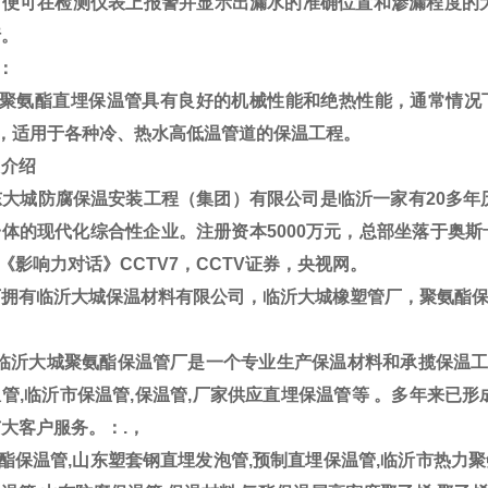
，便可在检测仪表上报警并显示出漏水的准确位置和渗漏程度的
行。
：
聚氨酯直埋保温管具有良好的机械性能和绝热性能，通常情况下
℃，适用于各种冷、热水高低温管道的保温工程。
介绍
大城防腐保温安装工程（集团）有限公司是临沂一家有20多年
体的现代化综合性企业。注册资本5000万元，总部坐落于奥斯卡
V《影响力对话》CCTV7，CCTV证券，央视网。
拥有临沂大城保温材料有限公司，临沂大城橡塑管厂，聚氨酯
临沂大城聚氨酯保温管厂是一个专业生产保温材料和承揽保温工程
管,临沂市保温管,保温管,厂家供应直埋保温管等 。多年来已
大客户服务。：.，
保温管,山东塑套钢直埋发泡管,预制直埋保温管,临沂市热力聚