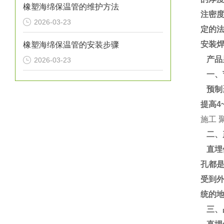
橡塑海绵保温管的维护方法
注密度
2026-03-23
定的
安装
橡塑海绵保温管的安装步骤
产品
2026-03-23
一、
预制聚
提高4
施工 
二、
直埋
孔都
受到
统的地
三、