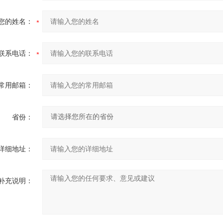
您的姓名：
联系电话：
常用邮箱：
省份：
详细地址：
补充说明：