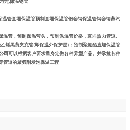
烯埋地保温钢管
保温管直埋保温管预制直埋保温管钢套钢保温管钢套钢蒸汽
保温管，预制保温弯头，预制保温管价格，直埋热力管道、
乙烯黑黄夹克管(即保温外保护层)；预制聚氨酯直埋保温管
我公司可以根据客户要求量身定做各种异型产品。并承揽各种
)等管道的聚氨酯发泡保温工程