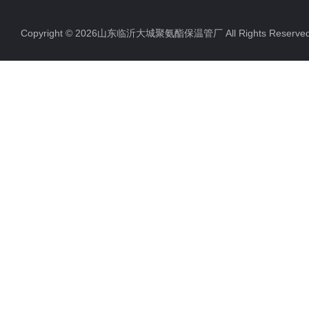
Copyright © 2026山东临沂大城聚氨酯保温管厂 All Rights Rese