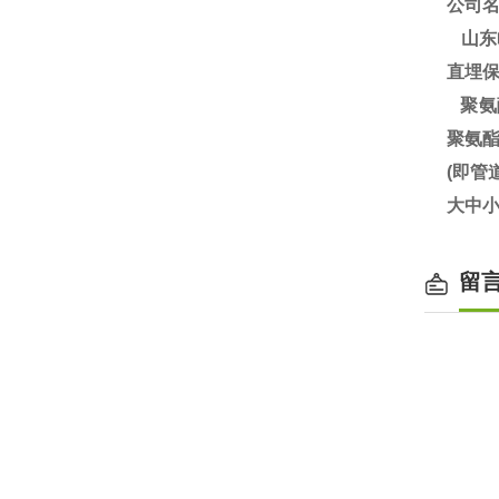
公司
山东
直埋
聚氨
聚氨
(即
大中小
留