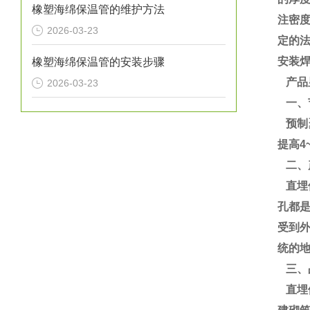
橡塑海绵保温管的维护方法
注密度
2026-03-23
定的
安装
橡塑海绵保温管的安装步骤
产品
2026-03-23
一、
预制聚
提高4
二、
直埋
孔都
受到
统的地
三、
直埋