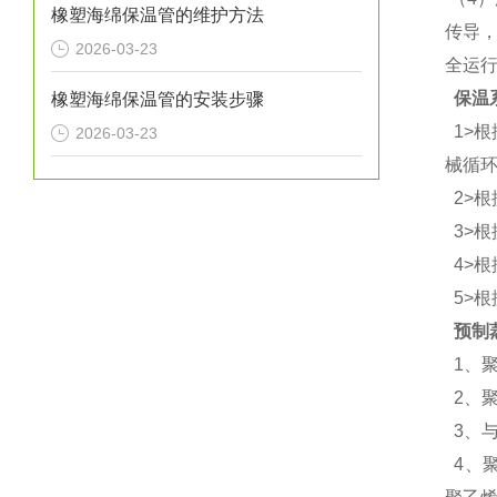
橡塑海绵保温管的维护方法
传导
2026-03-23
全运
保温
橡塑海绵保温管的安装步骤
1>
2026-03-23
械循
2>
3>
4>
5>
预制
1、
2、
3、
4、