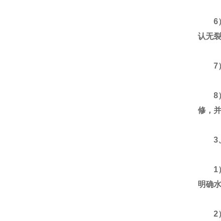
6）
认无
7）
8）
修，
3、
1）
明确
2）