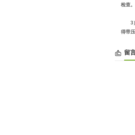
检查
3）
得带
留