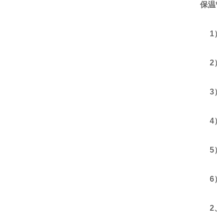
保温
1）
2）
3）
4）水
5）
6）
2、