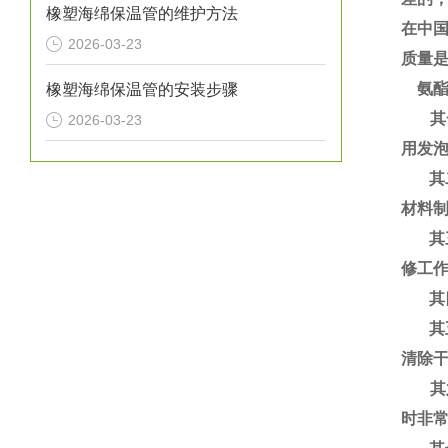
橡塑海绵保温管的维护方法
在中
2026-03-23
质量
氨酯
橡塑海绵保温管的安装步骤
其一
2026-03-23
用发
其二
材料
其三
修工
其四
其五
清除
其六
时非