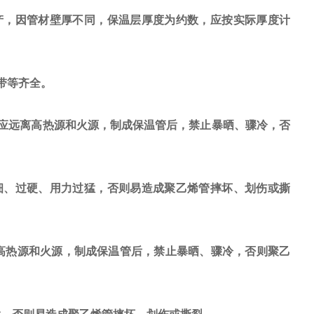
，因管材壁厚不同，保温层厚度为约数，应按实际厚度计
带等齐全。
应远离高热源和火源，制成保温管后，禁止暴晒、骤冷，否
细、过硬、用力过猛，否则易造成聚乙烯管摔坏、划伤或撕
热源和火源，制成保温管后，禁止暴晒、骤冷，否则聚乙