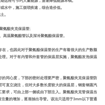
长期运转可节约大量能源，显著降低能源本钱。
或水中，施工烦琐疾速，综合造价低。
冻土。
聚氨酯夹克保温管;
、高温聚氨酯管以及深冷聚氨酯保温管。
存在，也因此对于聚氨酯保温管的生产有着很大的生产数额
处理。对于有内管和外套管的保温层实施，聚氨酯发泡保温
好的同心度，下部的密封处理要严密，聚氨酯夹克保温管防
层可直立浇注，但对大多数长度较大的保温层，钢套钢蒸汽
工要求，可由上部一侧或由下部注入。聚氨酯夹克管保温当
注量的增加，逐渐抽出导管。该法只适用于3mm以下普通