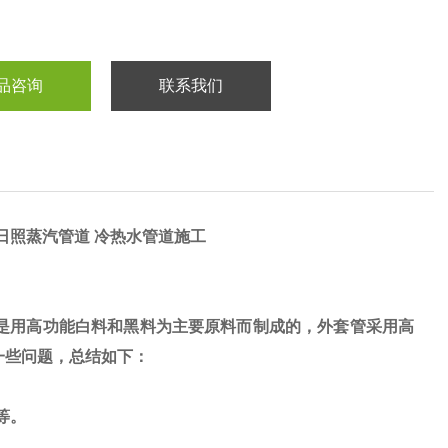
品咨询
联系我们
日照蒸汽管道 冷热水管道施工
它是用高功能白料和黑料为主要原料而制成的，外套管采用高
一些问题，总结如下：
等。