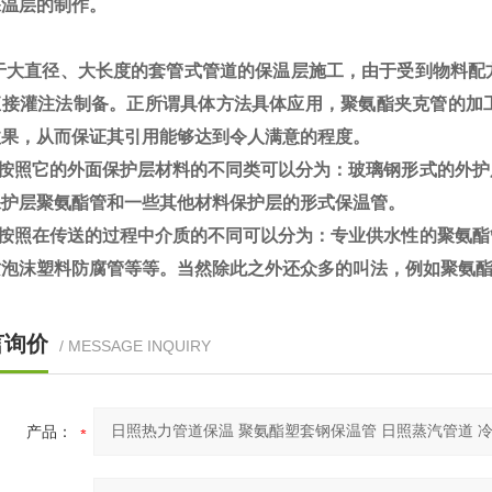
保温层的制作。
大直径、大长度的套管式管道的保温层施工，由于受到物料配
直接灌注法制备。正所谓具体方法具体应用，聚氨酯夹克管的加
效果，从而保证其引用能够达到令人满意的程度。
按照它的外面保护层材料的不同类可以分为：玻璃钢形式的外护
保护层聚氨酯管和一些其他材料保护层的形式保温管。
按照在传送的过程中介质的不同可以分为：专业供水性的聚氨酯
质泡沫塑料防腐管等等。当然除此之外还众多的叫法，例如聚氨
言询价
/ MESSAGE INQUIRY
产品：