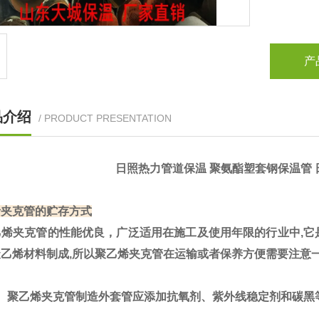
产
品介绍
/ PRODUCT PRESENTATION
日照热力管道保温 聚氨酯塑套钢保温管 
烯夹克管的贮存方式
烯夹克管
的性能优良，广泛适用在施工及使用年限的行业中,
聚乙烯材料制成,所以聚乙烯夹克管在运输或者保养方便需要注意
聚乙烯夹克管制造外套管应添加抗氧剂、紫外线稳定剂和碳黑