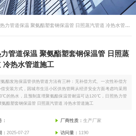
热力管道保温 聚氨酯塑套钢保温管 日照蒸汽管道 冷热水管道施工
力管道保温 聚氨酯塑套钢保温管 日照蒸
 冷热水管道施工
聚氨酯发泡保温管供热管道方法有三种：无补偿方式、一次性补偿方
补偿安装方式，因城市生活小区供热管网从经济安全方面考虑均采用
20℃的热水，且预制直埋聚氨酯保温管耐温可达120℃，日照热力管
聚氨酯塑套钢保温管 日照蒸汽管道 冷热水管道施工
号：
厂商性质：
生产厂家
期：
2025-07-27
访问量：
1190