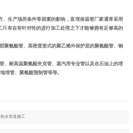
方、生产场所条件等因素的影响，直埋保温管厂家通常采用
工只有在有针对性的进行加工处理之下才能够拥有足够高的
层聚氨酯管、高密度形式的聚乙烯外保护层的聚氨酯管、钢
管、耐高温聚氨酯夹克管、蒸汽用专业管以及在石油上的埋
酯地埋管、聚氨酯预制管等等。