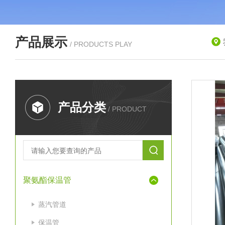
产品展示
/ PRODUCTS PLAY
产品分类
/ PRODUCT
聚氨酯保温管
蒸汽管道
保温管