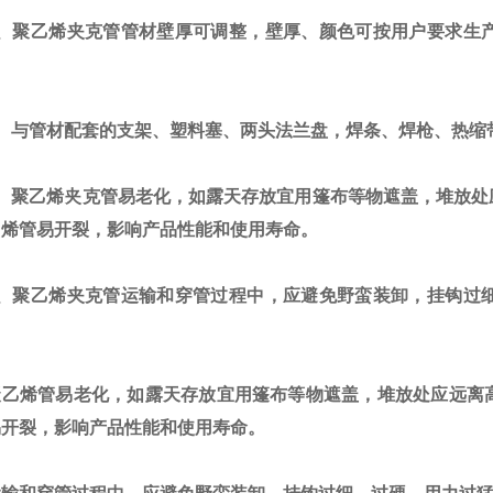
聚乙烯夹克管管材壁厚可调整，壁厚、颜色可按用户要求生产
与管材配套的支架、塑料塞、两头法兰盘，焊条、焊枪、热缩
聚乙烯夹克管易老化，如露天存放宜用篷布等物遮盖，堆放处
乙烯管易开裂，影响产品性能和使用寿命。
、
聚乙烯夹克管
运输和穿管过程中，应避免野蛮装卸，挂钩过
烯管易老化，如露天存放宜用篷布等物遮盖，堆放处应远离高
易开裂，影响产品性能和使用寿命。