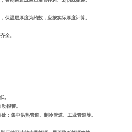
，否则易造成聚乙烯管摔坏、划伤或撕裂。
，保温层厚度为约数，应按实际厚度计算。
齐全。
极低。
自动报警。
50mm用处：集中供热管道、制冷管道、工业管道等。